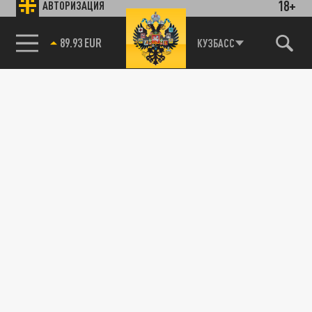
18+
АВТОРИЗАЦИЯ
89.93 EUR
КУЗБАСС