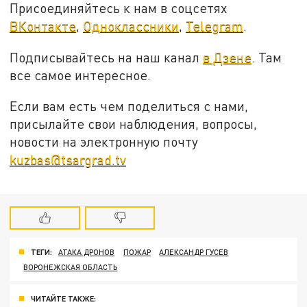
Присоединяйтесь к нам в соцсетях
ВКонтакте
,
Одноклассники
,
Telegram
.
Подписывайтесь на наш канал
в Дзене
. Там
все самое интересное.
Если вам есть чем поделиться с нами,
присылайте свои наблюдения, вопросы,
новости на электронную почту
kuzbas@tsargrad.tv
ТЕГИ:
АТАКА ДРОНОВ
ПОЖАР
АЛЕКСАНДР ГУСЕВ
ВОРОНЕЖСКАЯ ОБЛАСТЬ
ЧИТАЙТЕ ТАКЖЕ: