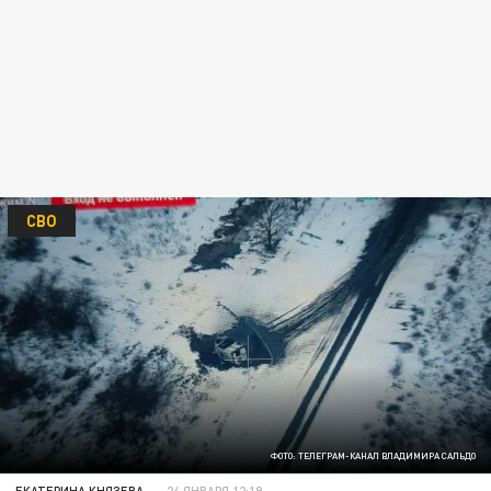
СВО
ФОТО: ТЕЛЕГРАМ-КАНАЛ ВЛАДИМИРА САЛЬДО
ЕКАТЕРИНА КНЯЗЕВА
24 ЯНВАРЯ 12:19