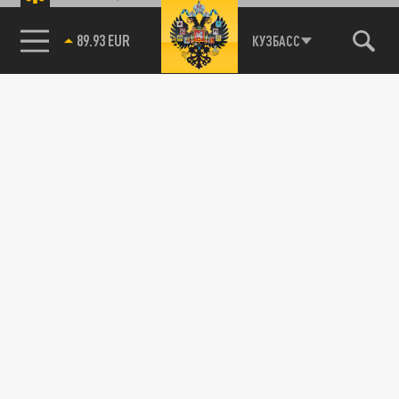
89.93 EUR
КУЗБАСС