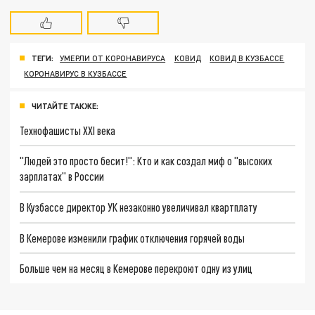
ТЕГИ:
УМЕРЛИ ОТ КОРОНАВИРУСА
КОВИД
КОВИД В КУЗБАССЕ
КОРОНАВИРУС В КУЗБАССЕ
ЧИТАЙТЕ ТАКЖЕ:
Технофашисты XXI века
"Людей это просто бесит!": Кто и как создал миф о "высоких
зарплатах" в России
В Кузбассе директор УК незаконно увеличивал квартплату
В Кемерове изменили график отключения горячей воды
Больше чем на месяц в Кемерове перекроют одну из улиц