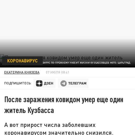
КОРОНАВИРУС
КОРОНАВИРУС ПО-ПРЕЖНЕМУ УНОСИТ ЖИЗНИ КУЗБАССОВЦЕВ. ФОТО: ЦАРЬГРАД.
ЕКАТЕРИНА КНЯЗЕВА
07 ИЮЛЯ 08:41
ПОДПИШИТЕСЬ:
После заражения ковидом умер еще один
житель Кузбасса
А вот прирост числа заболевших
коронавирусом значительно снизился.