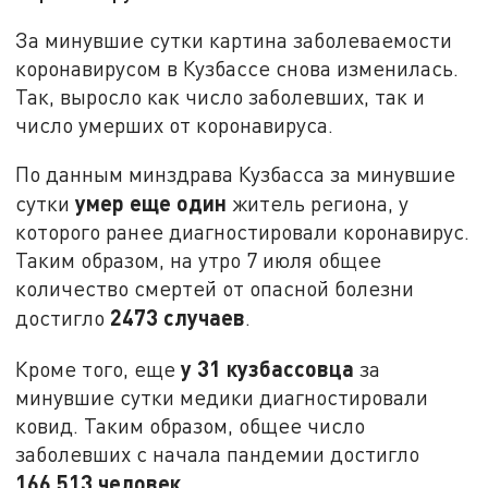
За минувшие сутки картина заболеваемости
коронавирусом в Кузбассе снова изменилась.
Так, выросло как число заболевших, так и
число умерших от коронавируса.
По данным минздрава Кузбасса за минувшие
умер еще один
сутки
житель региона, у
которого ранее диагностировали коронавирус.
Таким образом, на утро 7 июля общее
количество смертей от опасной болезни
2473 случаев
достигло
.
у 31 кузбассовца
Кроме того, еще
за
минувшие сутки медики диагностировали
ковид. Таким образом, общее число
заболевших с начала пандемии достигло
166 513 человек
.