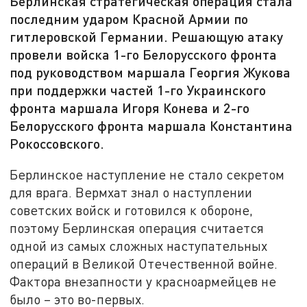
Берлинская стратегическая операция стала
последним ударом Красной Армии по
гитлеровской Германии. Решающую атаку
провели войска 1-го Белорусского фронта
под руководством маршала Георгия Жукова
при поддержки частей 1-го Украинского
фронта маршала Игоря Конева и 2-го
Белорусского фронта маршала Константина
Рокоссовского.
Берлинское наступление не стало секретом
для врага. Вермхат знал о наступлении
советских войск и готовился к обороне,
поэтому Берлинская операция считается
одной из самых сложных наступательных
операций в Великой Отечественной войне.
Фактора внезапности у красноармейцев не
было – это во-первых.