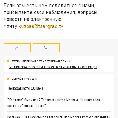
Если вам есть чем поделиться с нами,
присылайте свои наблюдения, вопросы,
новости на электронную
почту
kuzbas@tsargrad.tv
ТЕГИ:
ВЕЛИКАЯ ОТЕЧЕСТВЕНАЯ ВОЙНА
БЕРЛИНСКАЯ СТРАТЕГИЧЕСКАЯ НАСТУПАТЕЛЬНАЯ ОПЕРАЦИЯ
ЧИТАЙТЕ ТАКЖЕ:
Технофашисты XXI века
"Кротами" были все? Теракт в центре Москвы: На генералов
охотятся "живые дроны"
Роднина: «Не вижу смысла говорить, что Москва кого-то ограбила»