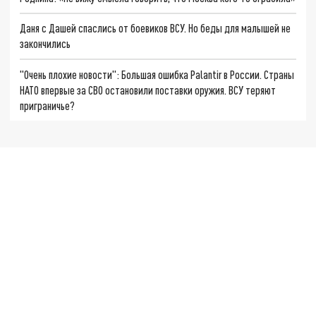
Даня с Дашей спаслись от боевиков ВСУ. Но беды для малышей не
закончились
"Очень плохие новости": Большая ошибка Palantir в России. Страны
НАТО впервые за СВО остановили поставки оружия. ВСУ теряют
приграничье?