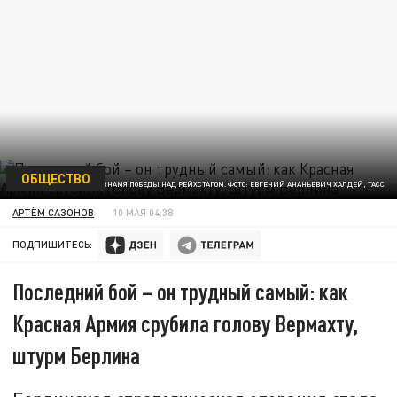
ОБЩЕСТВО
КРАСНОЕ ЗНАМЯ ПОБЕДЫ НАД РЕЙХСТАГОМ. ФОТО: ЕВГЕНИЙ АНАНЬЕВИЧ ХАЛДЕЙ, ТАСС
АРТЁМ САЗОНОВ
10 МАЯ 04:38
ПОДПИШИТЕСЬ:
Последний бой – он трудный самый: как
Красная Армия срубила голову Вермахту,
штурм Берлина