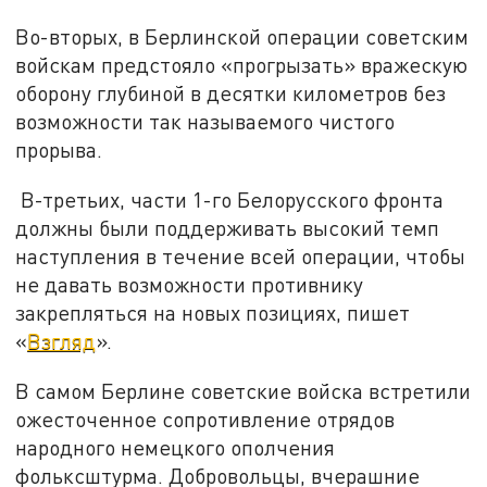
Во-вторых, в Берлинской операции советским
войскам предстояло «прогрызать» вражескую
оборону глубиной в десятки километров без
возможности так называемого чистого
прорыва.
В-третьих, части 1-го Белорусского фронта
должны были поддерживать высокий темп
наступления в течение всей операции, чтобы
не давать возможности противнику
закрепляться на новых позициях, пишет
«
Взгляд
».
В самом Берлине советские войска встретили
ожесточенное сопротивление отрядов
народного немецкого ополчения
фольксштурма. Добровольцы, вчерашние