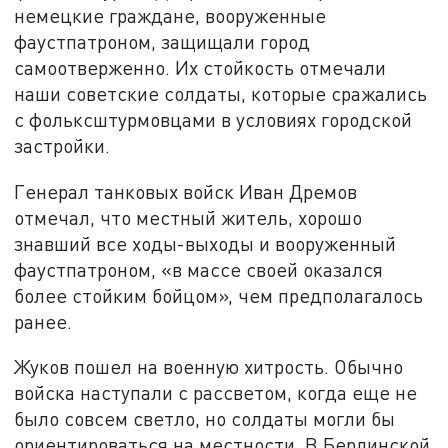
немецкие граждане, вооруженные
фаустпатроном, защищали город
самоотверженно. Их стойкость отмечали
наши советские солдаты, которые сражались
с фольксштурмовцами в условиях городской
застройки.
Генерал танковых войск Иван Дремов
отмечал, что местный житель, хорошо
знавший все ходы-выходы и вооруженный
фаустпатроном, «в массе своей оказался
более стойким бойцом», чем предполагалось
ранее.
Жуков пошел на военную хитрость. Обычно
войска наступали с рассветом, когда еще не
было совсем светло, но солдаты могли бы
ориентироваться на местности. В Берлинской