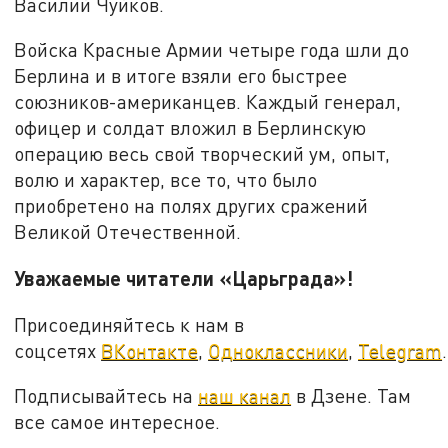
Василий Чуйков.
Войска Красные Армии четыре года шли до
Берлина и в итоге взяли его быстрее
союзников-американцев. Каждый генерал,
офицер и солдат вложил в Берлинскую
операцию весь свой творческий ум, опыт,
волю и характер, все то, что было
приобретено на полях других сражений
Великой Отечественной.
Уважаемые читатели «Царьграда»!
Присоединяйтесь к нам в
соцсетях
ВКонтакте
,
Одноклассники
,
Telegram
.
Подписывайтесь на
наш канал
в Дзене. Там
все самое интересное.