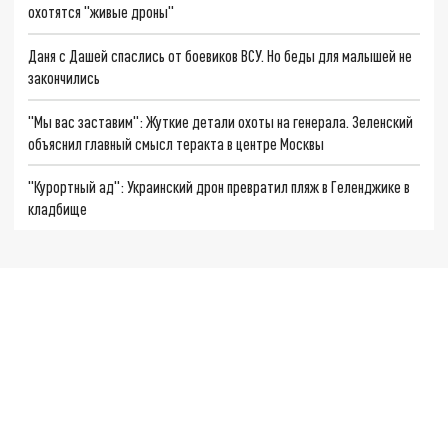
охотятся "живые дроны"
Даня с Дашей спаслись от боевиков ВСУ. Но беды для малышей не
закончились
"Мы вас заставим": Жуткие детали охоты на генерала. Зеленский
объяснил главный смысл теракта в центре Москвы
"Курортный ад": Украинский дрон превратил пляж в Геленджике в
кладбище