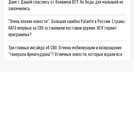
Даня с Дашей спаслись от боевиков ВСУ. Но беды для малышей не
закончились
"Очень плохие новости": Большая ошибка Palantir в России. Страны
НАТО впервые за СВО остановили поставки оружия. ВСУ теряют
приграничье?
Три главных инсайда об СВО. Отмена мобилизации и возвращение
"генерала Армагеддона"? Отличные новости, которые ждали все