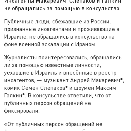
Иноагенты Макаревич, Слепаков и Галкин
не обращались за помощью в консульство
Публичные люди, сбежавшие из России,
признанные иноагентами и проживающие в
Израиле, не обращались в консульство на
фоне военной эскалации с Ираном.
Журналисты поинтересовались, обращались
ли за помощью известные личности,
уехавшие в Израиль и внесённые в реестр
иноагентов, — музыкант Андрей Макаревич*,
комик Семён Слепаков* и шоумен Максим
Галкин*. В консульстве ответили, что от
публичных персон обращений не
фиксировали.
«От публичных персон обращений не