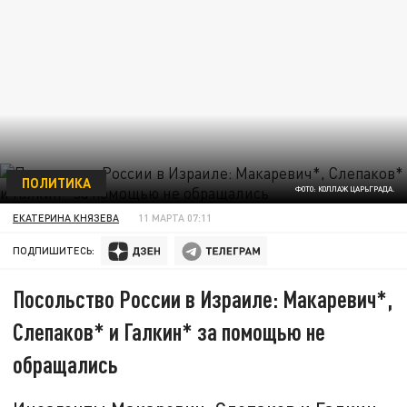
ПОЛИТИКА
ФОТО: КОЛЛАЖ ЦАРЬГРАДА.
ЕКАТЕРИНА КНЯЗЕВА
11 МАРТА 07:11
ПОДПИШИТЕСЬ:
Посольство России в Израиле: Макаревич*,
Слепаков* и Галкин* за помощью не
обращались