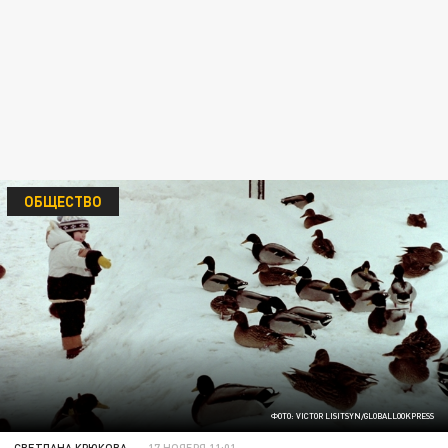
ОБЩЕСТВО
ФОТО: VICTOR LISITSYN/GLOBALLOOKPRESS
СВЕТЛАНА КРЮКОВА
17 НОЯБРЯ 11:01