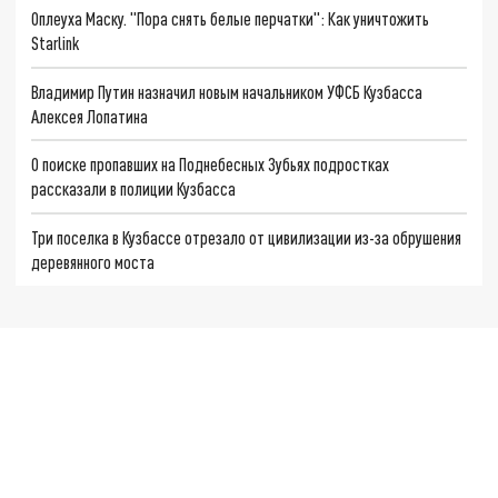
Оплеуха Маску. "Пора снять белые перчатки": Как уничтожить
Starlink
Владимир Путин назначил новым начальником УФСБ Кузбасса
Алексея Лопатина
О поиске пропавших на Поднебесных Зубьях подростках
рассказали в полиции Кузбасса
Три поселка в Кузбассе отрезало от цивилизации из-за обрушения
деревянного моста