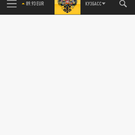
89.93 EUR
КУЗБАСС