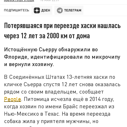
ПОДПИШИТЕСЬ:
Потерявшаяся при переезде хаски нашлась
через 12 лет за 2000 км от дома
Истощённую Сьерру обнаружили во
Флориде, идентифицировали по микрочипу
и вернули хозяину.
В Соединённых Штатах 13-летняя хаски по
кличке Сьерра спустя 12 лет снова оказалась
рядом со своим владельцем, сообщает
People
. Питомица исчезла ещё в 2014 году,
когда хозяин по имени Брайс переезжал из
Нью-Мексико в Техас. На время переезда
собака жила у приятеля мужчины, но