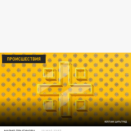
ПРОИСШЕСТВИЯ
КОЛЛАЖ ЦАРЬГРАД
МАРИЯ ПРЫГУНОВА
10 МАЯ 22:57