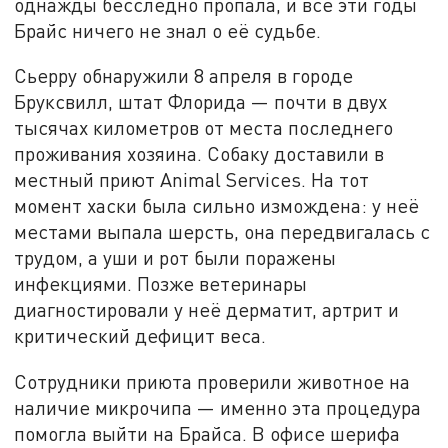
однажды бесследно пропала, и все эти годы
Брайс ничего не знал о её судьбе.
Сьерру обнаружили 8 апреля в городе
Бруксвилл, штат Флорида — почти в двух
тысячах километров от места последнего
проживания хозяина. Собаку доставили в
местный приют Animal Services. На тот
момент хаски была сильно измождена: у неё
местами выпала шерсть, она передвигалась с
трудом, а уши и рот были поражены
инфекциями. Позже ветеринары
диагностировали у неё дерматит, артрит и
критический дефицит веса.
Сотрудники приюта проверили животное на
наличие микрочипа — именно эта процедура
помогла выйти на Брайса. В офисе шерифа