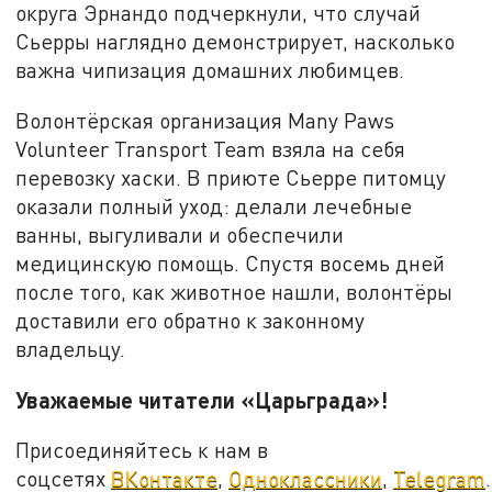
округа Эрнандо подчеркнули, что случай
Сьерры наглядно демонстрирует, насколько
важна чипизация домашних любимцев.
Волонтёрская организация Many Paws
Volunteer Transport Team взяла на себя
перевозку хаски. В приюте Сьерре питомцу
оказали полный уход: делали лечебные
ванны, выгуливали и обеспечили
медицинскую помощь. Спустя восемь дней
после того, как животное нашли, волонтёры
доставили его обратно к законному
владельцу.
Уважаемые читатели «Царьграда»!
Присоединяйтесь к нам в
соцсетях
ВКонтакте
,
Одноклассники
,
Telegram
.