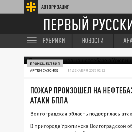
АВТОРИЗАЦИЯ
ПЕРВЫЙ РУССК
РУБРИКИ
НОВОСТИ
АН
ПРОИСШЕСТВИЯ
АРТЁМ САЗОНОВ
14 ДЕКАБРЯ 2025 02:22
ПОЖАР ПРОИЗОШЕЛ НА НЕФТЕБАЗ
АТАКИ БПЛА
Волгоградская область подверглась атак
В пригороде Урюпинска Волгоградской об