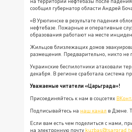
на территории нефтебазы после падения
сообщил губернатор области Андрей Боч
«В Урюпинске в результате падения обл
нефтебазе. Пожарные и оперативные слу
образования работают на месте инцидент
Жильцов близлежащих домов эвакуировал
размещения. Предварительно, никто не 
Украинские беспилотники атаковали тер
декабря. В регионе сработала система 
Уважаемые читатели «Царьграда»!
Присоединяйтесь к нам в соцсетях
ВКонт
Подписывайтесь на
наш канал
в Дзене. 
Если вам есть чем поделиться с нами, п
на электронную почту
kuzbas@tsargrad.t