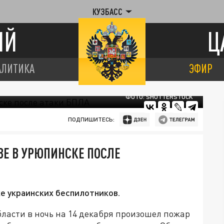
КУЗБАСС
ИЙ
Ц
АЛИТИКА
ЭФИР
ФОТО: SHUTTERSTOCK
ПОДПИШИТЕСЬ:
Е В УРЮПИНСКЕ ПОСЛЕ
е украинских беспилотников.
ласти в ночь на 14 декабря произошел пожар