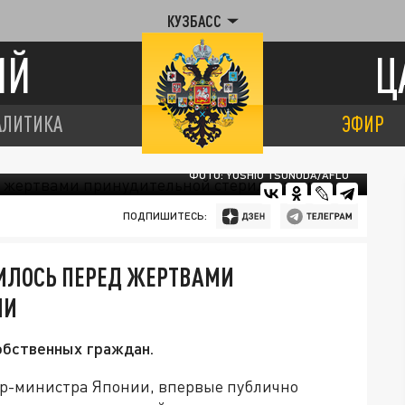
КУЗБАСС
ИЙ
Ц
АЛИТИКА
ЭФИР
ФОТО: YOSHIO TSUNODA/AFLO
ПОДПИШИТЕСЬ:
ИЛОСЬ ПЕРЕД ЖЕРТВАМИ
ИИ
обственных граждан.
р-министра Японии, впервые публично