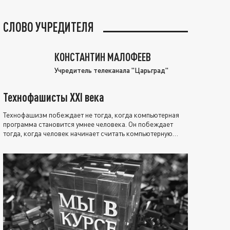
СЛОВО УЧРЕДИТЕЛЯ
КОНСТАНТИН МАЛОФЕЕВ
Учредитель телеканала "Царьград"
Технофашисты XXI века
Технофашизм побеждает не тогда, когда компьютерная
программа становится умнее человека. Он побеждает
тогда, когда человек начинает считать компьютерную
программу нравственно выше себя.