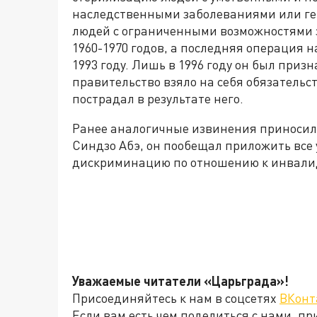
наследственными заболеваниями или ге
людей с ограниченными возможностями з
1960-1970 годов, а последняя операция 
1993 году. Лишь в 1996 году он был при
правительство взяло на себя обязательс
пострадал в результате него.
Ранее аналогичные извинения приносил
Синдзо Абэ, он пообещал приложить все 
дискриминацию по отношению к инвали
Уважаемые читатели «Царьграда»!
Присоединяйтесь к нам в соцсетях
ВКонт
Если вам есть чем поделиться с нами, п