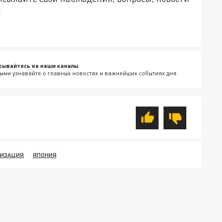
v
сывайтесь на наши каналы
ыми узнавайте о главных новостях и важнейших событиях дня.
ЛИЗАЦИЯ
ЯПОНИЯ