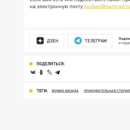
на электронную почту
kuzbas@tsargrad.t
Подпи
ДЗЕН
ТЕЛЕГРАМ
и перв
ПОДЕЛИТЬСЯ:
ТЕГИ:
ФУМИО КИСИДА
ПРИНУДИТЕЛЬНАЯ СТЕРИ