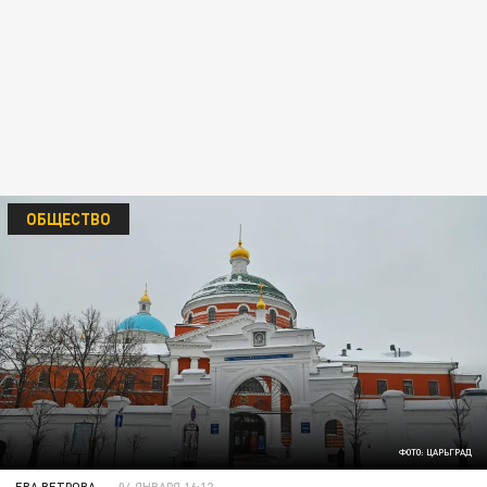
ОБЩЕСТВО
ФОТО: ЦАРЬГРАД
ЕВА ВЕТРОВА
04 ЯНВАРЯ 16:12