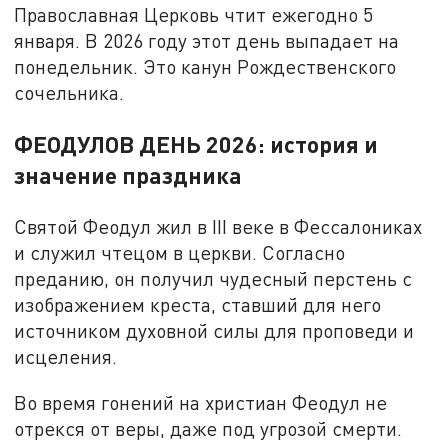
Православная Церковь чтит ежегодно 5
января. В 2026 году этот день выпадает на
понедельник. Это канун Рождественского
сочельника.
ФЕОДУЛОВ ДЕНЬ 2026: история и
значение праздника
Святой Феодул жил в III веке в Фессалониках
и служил чтецом в церкви. Согласно
преданию, он получил чудесный перстень с
изображением креста, ставший для него
источником духовной силы для проповеди и
исцеления.
Во время гонений на христиан Феодул не
отрекся от веры, даже под угрозой смерти.