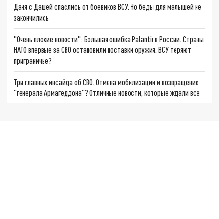
Даня с Дашей спаслись от боевиков ВСУ. Но беды для малышей не
закончились
"Очень плохие новости": Большая ошибка Palantir в России. Страны
НАТО впервые за СВО остановили поставки оружия. ВСУ теряют
приграничье?
Три главных инсайда об СВО. Отмена мобилизации и возвращение
"генерала Армагеддона"? Отличные новости, которые ждали все