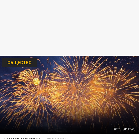
ОБЩЕСТВО
ФОТО: ЦАРЬГРАД
ЕКАТЕРИНА КНЯЗЕВА
08 МАЯ 08:37