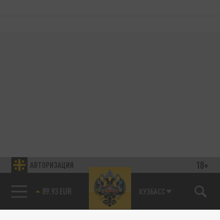
18+
АВТОРИЗАЦИЯ
89.93 EUR
КУЗБАСС