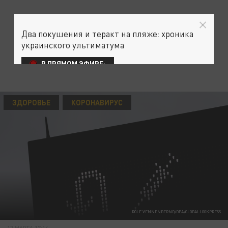
Два покушения и теракт на пляже: хроника
украинского ультиматума
В ПРЯМОМ ЭФИРЕ:
ЗДОРОВЬЕ
КОРОНАВИРУС
ROLF VENNENBERND/DPA/GLOBALLOOKPRESS
17 МАРТА 17:14