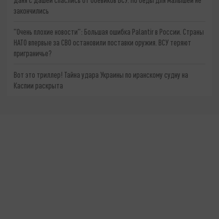
закончились
"Очень плохие новости": Большая ошибка Palantir в России. Страны
НАТО впервые за СВО остановили поставки оружия. ВСУ теряют
приграничье?
Вот это триллер! Тайна удара Украины по иранскому судну на
Каспии раскрыта