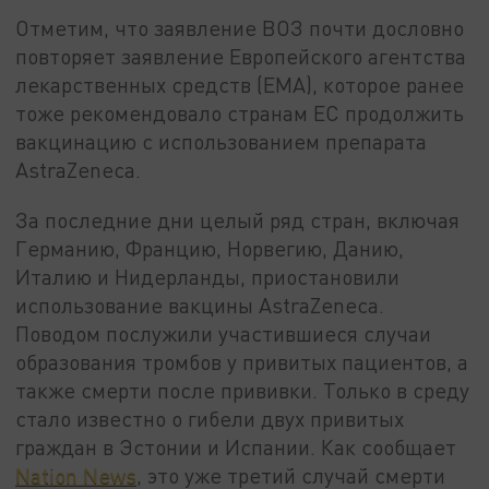
Отметим, что заявление ВОЗ почти дословно
повторяет заявление Европейского агентства
лекарственных средств (EMA), которое ранее
тоже рекомендовало странам ЕС продолжить
вакцинацию с использованием препарата
AstraZeneca.
За последние дни целый ряд стран, включая
Германию, Францию, Норвегию, Данию,
Италию и Нидерланды, приостановили
использование вакцины AstraZeneca.
Поводом послужили участившиеся случаи
образования тромбов у привитых пациентов, а
также смерти после прививки. Только в среду
стало известно о гибели двух привитых
граждан в Эстонии и Испании. Как сообщает
Nation News
, это уже третий случай смерти