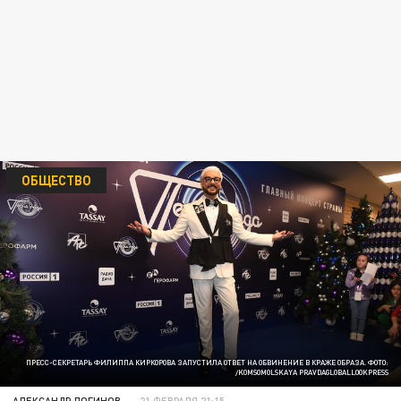
ОБЩЕСТВО
ПРЕСС-СЕКРЕТАРЬ ФИЛИППА КИРКОРОВА ЗАПУСТИЛА ОТВЕТ НА ОБВИНЕНИЕ В КРАЖЕ ОБРАЗА. ФОТО:
/KOMSOMOLSKAYA PRAVDAGLOBALLOOKPRESS
АЛЕКСАНДР ЛОГИНОВ
21 ФЕВРАЛЯ 21:15