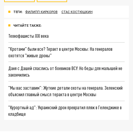
ТЕГИ:
ФИЛИПП КИРКОРОВ
СТАС КОСТЮШКИН
ЧИТАЙТЕ ТАКЖЕ:
Технофашисты XXI века
"Кротами" были все? Теракт в центре Москвы: На генералов
охотятся "живые дроны"
Даня с Дашей спаслись от боевиков ВСУ. Но беды для малышей не
закончились
"Мы вас заставим": Жуткие детали охоты на генерала. Зеленский
объяснил главный смысл теракта в центре Москвы
"Курортный ад": Украинский дрон превратил пляж в Геленджике в
кладбище