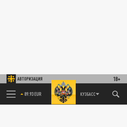
18+
АВТОРИЗАЦИЯ
89.93 EUR
КУЗБАСС