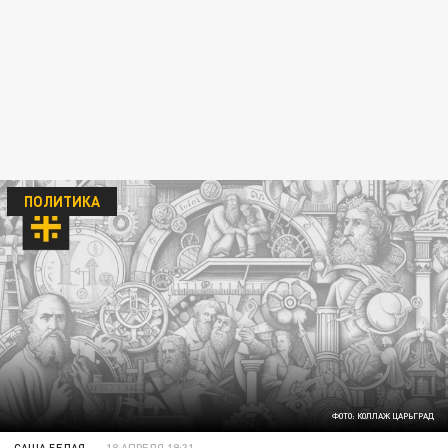
ПОЛИТИКА
ФОТО: КОЛЛАЖ ЦАРЬГРАД
САША БЕЛАЯ
18 АПРЕЛЯ 19:31