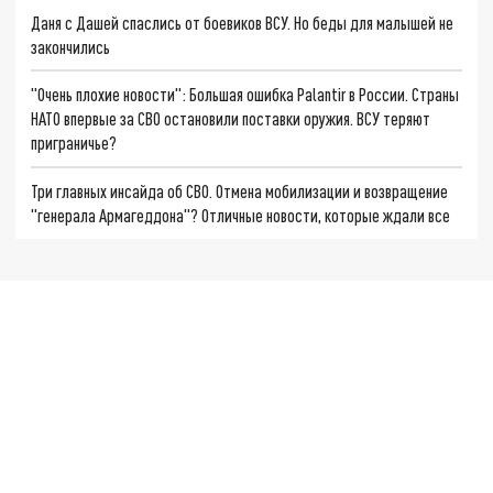
Даня с Дашей спаслись от боевиков ВСУ. Но беды для малышей не
закончились
"Очень плохие новости": Большая ошибка Palantir в России. Страны
НАТО впервые за СВО остановили поставки оружия. ВСУ теряют
приграничье?
Три главных инсайда об СВО. Отмена мобилизации и возвращение
"генерала Армагеддона"? Отличные новости, которые ждали все