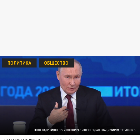
ПОЛИТИКА
ОБЩЕСТВО
ФОТО: КАДР ВИДЕО ПРЯМОГО ЭФИРА "ИТОГОВ ГОДА С ВЛАДИМИРОМ ПУТИНЫМ".
ЕКАТЕРИНА КНЯЗЕВА
19 ДЕКАБРЯ 14:41