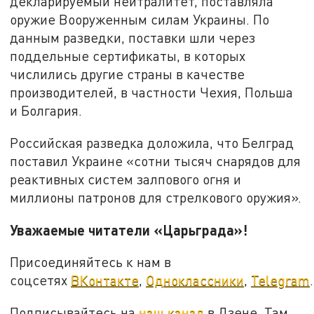
декларируемый нейтралитет, поставляла
оружие Вооруженным силам Украины. По
данным разведки, поставки шли через
поддельные сертификаты, в которых
числились другие страны в качестве
производителей, в частности Чехия, Польша
и Болгария.
Российская разведка доложила, что Белград
поставил Украине «сотни тысяч снарядов для
реактивных систем залпового огня и
миллионы патронов для стрелкового оружия».
Уважаемые читатели «Царьграда»!
Присоединяйтесь к нам в
соцсетях
ВКонтакте
,
Одноклассники
,
Telegram
.
Подписывайтесь на
наш канал
в Дзене. Там