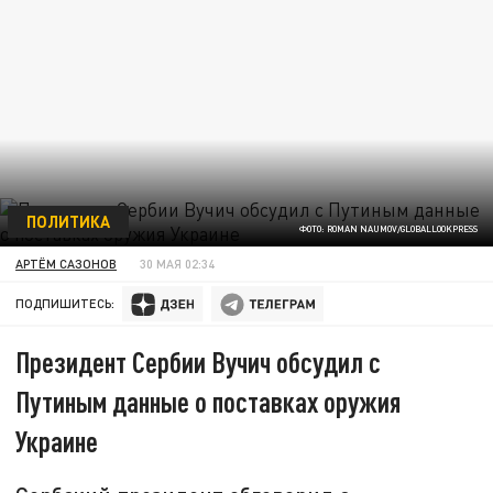
ПОЛИТИКА
ФОТО: ROMAN NAUMOV/GLOBALLOOKPRESS
АРТЁМ САЗОНОВ
30 МАЯ 02:34
ПОДПИШИТЕСЬ:
Президент Сербии Вучич обсудил с
Путиным данные о поставках оружия
Украине