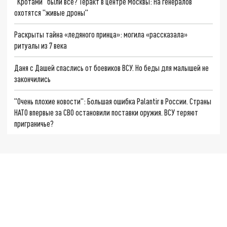
"Кротами" были все? Теракт в центре Москвы: На генералов
охотятся "живые дроны"
Раскрыты тайна «ледяного принца»: могила «рассказала»
ритуалы из 7 века
Даня с Дашей спаслись от боевиков ВСУ. Но беды для малышей не
закончились
"Очень плохие новости": Большая ошибка Palantir в России. Страны
НАТО впервые за СВО остановили поставки оружия. ВСУ теряют
приграничье?