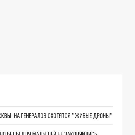
ОСКВЫ: НА ГЕНЕРАЛОВ ОХОТЯТСЯ "ЖИВЫЕ ДРОНЫ"
. НО БЕДЫ ДЛЯ МАЛЫШЕЙ НЕ ЗАКОНЧИЛИСЬ