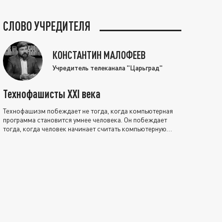
СЛОВО УЧРЕДИТЕЛЯ
КОНСТАНТИН МАЛОФЕЕВ
Учредитель телеканала "Царьград"
Технофашисты XXI века
Технофашизм побеждает не тогда, когда компьютерная
программа становится умнее человека. Он побеждает
тогда, когда человек начинает считать компьютерную
программу нравственно выше себя.