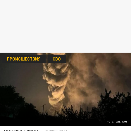
ПРОИСШЕСТВИЯ
СВО
ФОТО: ТЕЛЕГРАМ
ЕКАТЕРИНА КНЯЗЕВА
29 ИЮЛЯ 07:11