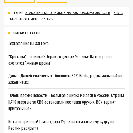
ТЕГИ:
АТАКА БЕСПИЛОТНИКОВ НА РОСТОВСКУЮ ОБЛАСТЬ
БПЛА
БЕСПИЛОТНИКИ
САЛЬСК
ЧИТАЙТЕ ТАКЖЕ:
Технофашисты XXI века
"Кротами" были все? Теракт в центре Москвы: На генералов
охотятся "живые дроны"
Даня с Дашей спаслись от боевиков ВСУ. Но беды для малышей не
закончились
"Очень плохие новости": Большая ошибка Palantir в России. Страны
НАТО впервые за СВО остановили поставки оружия. ВСУ теряют
приграничье?
Вот это триллер! Тайна удара Украины по иранскому судну на
Каспии раскрыта