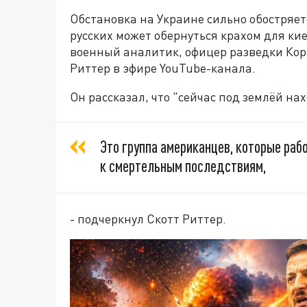
Обстановка на Украине сильно обостряет
русских может обернуться крахом для ки
военный аналитик, офицер разведки Кор
Риттер в эфире YouTube-канала.
Он рассказал, что "сейчас под землёй на
Это группа американцев, которые раб
к смертельным последствиям,
- подчеркнул Скотт Риттер.