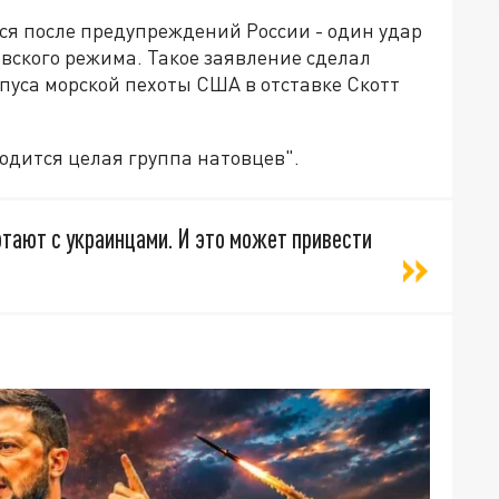
ся после предупреждений России - один удар
евского режима. Такое заявление сделал
пуса морской пехоты США в отставке Скотт
ходится целая группа натовцев".
отают с украинцами. И это может привести