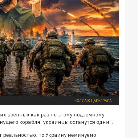
КОЛЛАЖ ЦАРЬГРАДА.
ких военных как раз по этому подземному
тонущего корабля, украинцы останутся одни".
ет реальностью, то Украину неминуемо