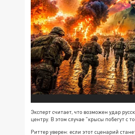
Эксперт считает, что возможен удар русс
центру. В этом случае "крысы побегут с 
Риттер уверен: если этот сценарий стан