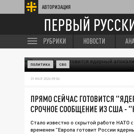
АВТОРИЗАЦИЯ
ПЕРВЫЙ РУССК
РУБРИКИ
НОВОСТИ
АН
ПОЛИТИКА
СВО
31 МАЯ 2026 09:06
ПРЯМО СЕЙЧАС ГОТОВИТСЯ "ЯД
СРОЧНОЕ СООБЩЕНИЕ ИЗ США - 
Стало известно о скрытой работе НАТО с
временем "Европа готовит России ядерны