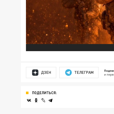
Подпи
ДЗЕН
ТЕЛЕГРАМ
и перв
ПОДЕЛИТЬСЯ: