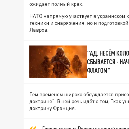
ожидает полный крах.
НАТО напрямую участвует в украинском к
техники и снаряжения, но и подготовкой
Лавров.
"АД. НЕСЁМ КОЛ
СБЫВАЕТСЯ - НА
ФЛАГОМ"
Тем временем широко обсуждается прис
доктрине". В ней речь идёт о том, "как 
доктрину Франция.