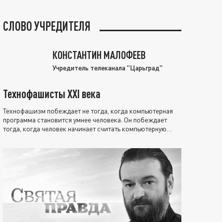
СЛОВО УЧРЕДИТЕЛЯ
КОНСТАНТИН МАЛОФЕЕВ
Учредитель телеканала "Царьград"
Технофашисты XXI века
Технофашизм побеждает не тогда, когда компьютерная
программа становится умнее человека. Он побеждает
тогда, когда человек начинает считать компьютерную
программу нравственно выше себя.