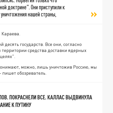
липсис. Норвегия только что
ой доктрине". Они приступили к
 уничтожения нашей страны,
 Караева.
й десять государств. Все они, согласно
ей территории средства доставки ядерных
целях".
о понимают, можно, лишь уничтожив Россию, мы
- пишет обозреватель.
СЛОВ. ПОКРАСНЕЛИ ВСЕ. КАЛЛАС ВЫДВИНУЛА
АНИЕ К ПУТИНУ