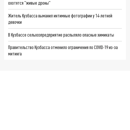
охотятся "живые дроны"
Житель Кузбасса выманил интимные фотографии у 14-летней
девочки
В Кузбассе сельхозпредприятие распыляло опасные химикаты
Правительство Кузбасса отменило ограничения по COVID-19 из-за
митинга