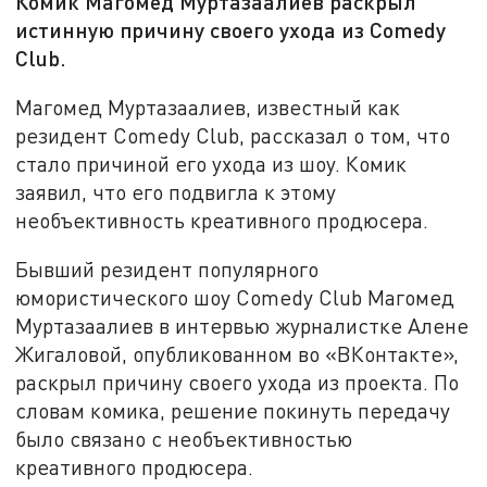
Комик Магомед Муртазаалиев раскрыл
истинную причину своего ухода из Comedy
Club.
Магомед Муртазаалиев, известный как
резидент Comedy Club, рассказал о том, что
стало причиной его ухода из шоу. Комик
заявил, что его подвигла к этому
необъективность креативного продюсера.
Бывший резидент популярного
юмористического шоу Comedy Club Магомед
Муртазаалиев в интервью журналистке Алене
Жигаловой, опубликованном во «ВКонтакте»,
раскрыл причину своего ухода из проекта. По
словам комика, решение покинуть передачу
было связано с необъективностью
креативного продюсера.