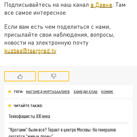
Подписывайтесь на наш канал
в Дзене
. Там
все самое интересное.
Если вам есть чем поделиться с нами,
присылайте свои наблюдения, вопросы,
новости на электронную почту
kuzbas@tsargrad.tv
ТЕГИ:
МАГОМЕД МУРТАЗААЛИЕВ
КАМЕДИ КЛАБ
КОМИК
ЧИТАЙТЕ ТАКЖЕ:
Технофашисты XXI века
"Кротами" были все? Теракт в центре Москвы: На генералов
охотятся "живые дроны"