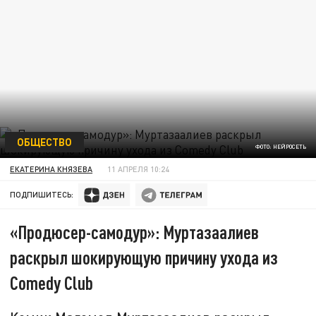
ОБЩЕСТВО
ФОТО: НЕЙРОСЕТЬ
ЕКАТЕРИНА КНЯЗЕВА
11 АПРЕЛЯ 10:24
ПОДПИШИТЕСЬ:
«Продюсер-самодур»: Муртазаалиев
раскрыл шокирующую причину ухода из
Comedy Club