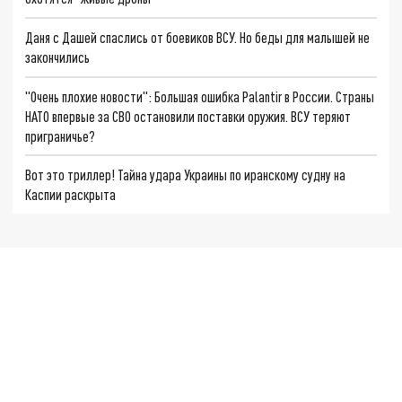
Даня с Дашей спаслись от боевиков ВСУ. Но беды для малышей не
закончились
"Очень плохие новости": Большая ошибка Palantir в России. Страны
НАТО впервые за СВО остановили поставки оружия. ВСУ теряют
приграничье?
Вот это триллер! Тайна удара Украины по иранскому судну на
Каспии раскрыта