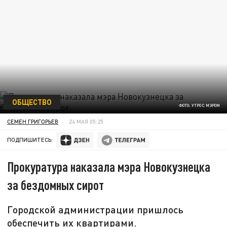
ОБЩЕСТВО
ФОТО: УТРО С МЭРОМ
СЕМЕН ГРИГОРЬЕВ
24 МАЯ 05:25
ПОДПИШИТЕСЬ:
Прокуратура наказала мэра Новокузнецка
за бездомных сирот
Городской администрации пришлось
обеспечить их квартирами.