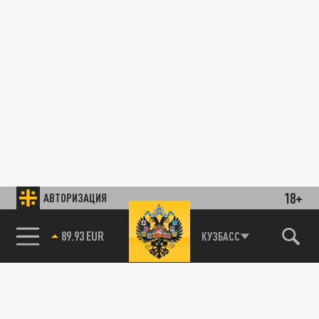
18+
АВТОРИЗАЦИЯ
89.93 EUR
КУЗБАСС