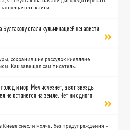
а, что Булгакова начали дискредитировать
 запрещая его книги.
а Булгакову стали кульминацией ненависти
туры, сохранившие рассудок киевляне
мом. Как завещал сам писатель:
 голод и мор. Меч исчезнет, а вот звёзды
ел не останется на земле. Нет ни одного
в Киеве снесли молча, без предупреждения –