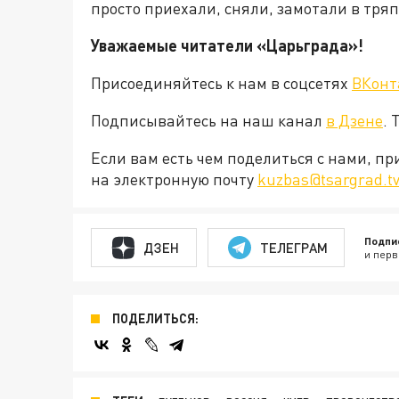
просто приехали, сняли, замотали в тря
Уважаемые читатели «Царьграда»!
Присоединяйтесь к нам в соцсетях
ВКонт
Подписывайтесь на наш канал
в Дзене
. 
Если вам есть чем поделиться с нами, п
на электронную почту
kuzbas@tsargrad.t
Подпи
ДЗЕН
ТЕЛЕГРАМ
и перв
ПОДЕЛИТЬСЯ: