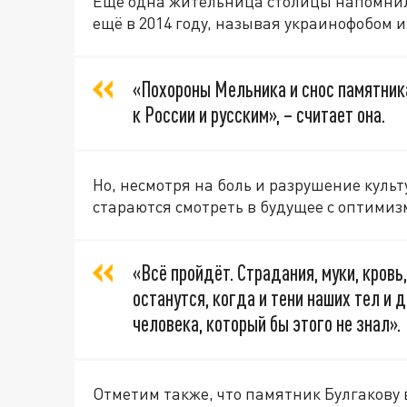
Ещё одна жительница столицы напомнил
ещё в 2014 году, называя украинофобом и
«Похороны Мельника и снос памятник
к России и русским», – считает она.
Но, несмотря на боль и разрушение куль
стараются смотреть в будущее с оптимиз
«Всё пройдёт. Страдания, муки, кровь,
останутся, когда и тени наших тел и д
человека, который бы этого не знал».
Отметим также, что памятник Булгакову 