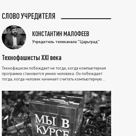
СЛОВО УЧРЕДИТЕЛЯ
КОНСТАНТИН МАЛОФЕЕВ
Учредитель телеканала "Царьград"
Технофашисты XXI века
Технофашизм побеждает не тогда, когда компьютерная
программа становится умнее человека. Он побеждает
тогда, когда человек начинает считать компьютерную
программу нравственно выше себя.