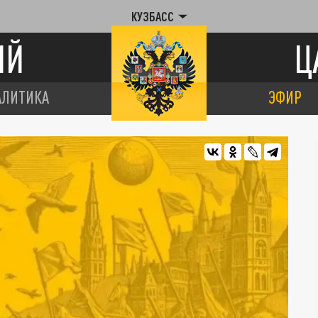
КУЗБАСС
ИЙ
Ц
АЛИТИКА
ЭФИР