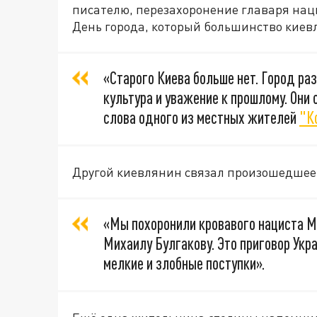
писателю, перезахоронение главаря нац
День города, который большинство киев
«Старого Киева больше нет. Город р
культура и уважение к прошлому. Они
слова одного из местных жителей
"К
Другой киевлянин связал произошедшее 
«Мы похоронили кровавого нациста М
Михаилу Булгакову. Это приговор Укра
мелкие и злобные поступки».