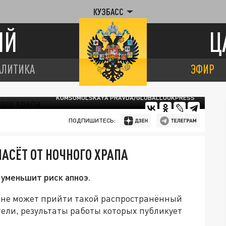
КУЗБАСС
ИЙ
Ц
АЛИТИКА
ЭФИР
KOMSOMOLSKAYA PRAVDA/GLOBALLOOKPRESS
ПОДПИШИТЕСЬ:
АСЁТ ОТ НОЧНОГО ХРАПА
 уменьшит риск апноэ.
 сне может прийти такой распространённый
тели, результаты работы которых публикует