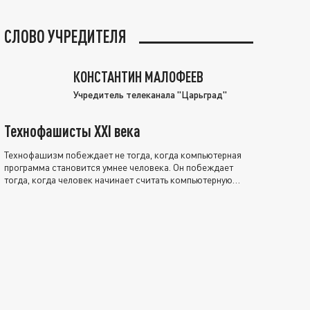
СЛОВО УЧРЕДИТЕЛЯ
КОНСТАНТИН МАЛОФЕЕВ
Учредитель телеканала "Царьград"
Технофашисты XXI века
Технофашизм побеждает не тогда, когда компьютерная
программа становится умнее человека. Он побеждает
тогда, когда человек начинает считать компьютерную
программу нравственно выше себя.