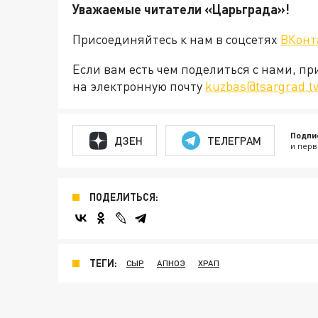
Уважаемые читатели «Царьград
Присоединяйтесь к нам в соцсетях
ВКонт
Если вам есть чем поделиться с нами, п
на электронную почту
kuzbas@tsargrad.t
Подпи
ДЗЕН
ТЕЛЕГРАМ
и перв
ПОДЕЛИТЬСЯ:
ТЕГИ:
СЫР
АПНОЭ
ХРАП