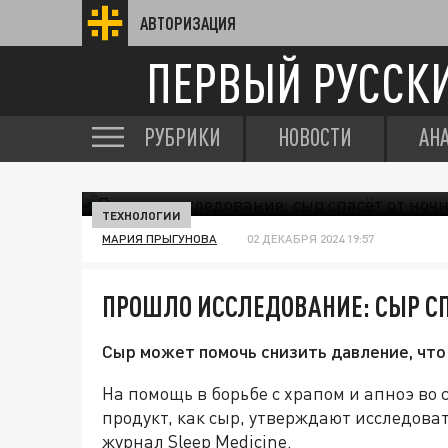
АВТОРИЗАЦИЯ
ПЕРВЫЙ РУССК
РУБРИКИ
НОВОСТИ
АН
ТЕХНОЛОГИИ
МАРИЯ ПРЫГУНОВА
02 ДЕКАБРЯ 2024 19:57
ПРОШЛО ИССЛЕДОВАНИЕ: СЫР СП
Сыр может помочь снизить давление, что
На помощь в борьбе с храпом и апноэ во
продукт, как сыр, утверждают исследова
журнал Sleep Medicine.