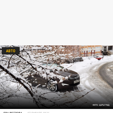
АВТО
ФОТО: ЦАРЬГРАД
ЕВА ВЕТРОВА
07 ЯНВАРЯ 18:31