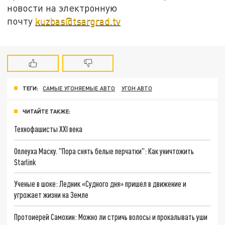
новости на электронную
почту
kuzbas@tsargrad.tv
ТЕГИ:
САМЫЕ УГОНЯЕМЫЕ АВТО
УГОН АВТО
ЧИТАЙТЕ ТАКЖЕ:
Технофашисты XXI века
Оплеуха Маску. "Пора снять белые перчатки": Как уничтожить
Starlink
Ученые в шоке: Ледник «Судного дня» пришел в движение и
угрожает жизни на Земле
Протоиерей Самохин: Можно ли стричь волосы и прокалывать уши