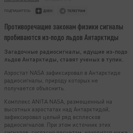
ПОДПИШИТЕСЬ:
Противоречащие законам физики сигналы
пробиваются из-подо льдов Антарктиды
Загадочные радиосигналы, идущие из-подо
льдов Антарктиды, ставят ученых в тупик.
Аэростат NASA зафиксировал в Антарктиде
радиосигналы, природу которых не
получается объяснить.
Комплекс ANITA NASA, размещенный на
высотных аэростатах над Антарктидой,
зафиксировал целый ряд всплесков
радиосигналов. При этом источник этих
сигналов, согласно расчетам, находится ниже