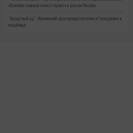
объяснил главный смысл теракта в центре Москвы
"Курортный ад": Украинский дрон превратил пляж в Геленджике в
кладбище