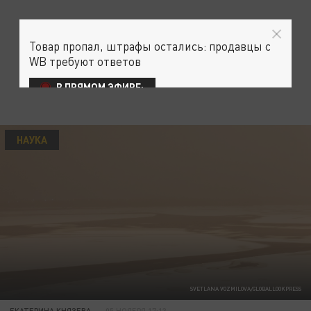
Товар пропал, штрафы остались: продавцы с
WB требуют ответов
В ПРЯМОМ ЭФИРЕ:
НАУКА
SVETLANA VOZMILOVA/GLOBALLOOKPRESS
ЕКАТЕРИНА КНЯЗЕВА
05 НОЯБРЯ 17:13