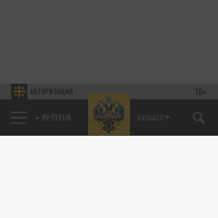
18+
АВТОРИЗАЦИЯ
89.93 EUR
КУЗБАСС