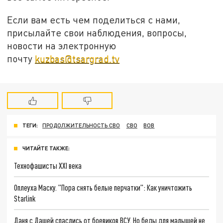
Если вам есть чем поделиться с нами,
присылайте свои наблюдения, вопросы,
новости на электронную
почту
kuzbas@tsargrad.tv
ТЕГИ:
ПРОДОЛЖИТЕЛЬНОСТЬ СВО
СВО
ВОВ
ЧИТАЙТЕ ТАКЖЕ:
Технофашисты XXI века
Оплеуха Маску. "Пора снять белые перчатки": Как уничтожить
Starlink
Даня с Дашей спаслись от боевиков ВСУ. Но беды для малышей не