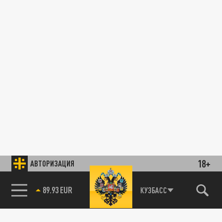
18+
АВТОРИЗАЦИЯ
89.93 EUR
КУЗБАСС