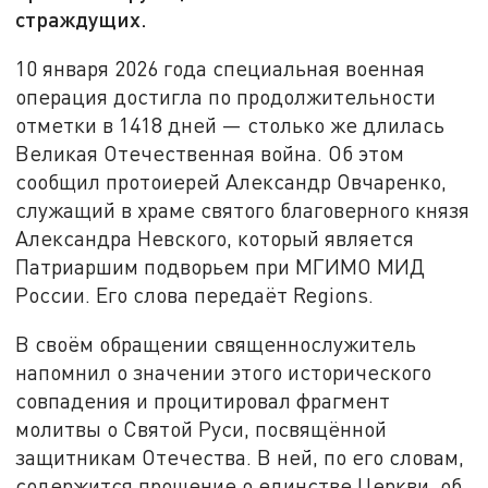
страждущих.
10 января 2026 года специальная военная
операция достигла по продолжительности
отметки в 1418 дней — столько же длилась
Великая Отечественная война. Об этом
сообщил протоиерей Александр Овчаренко,
служащий в храме святого благоверного князя
Александра Невского, который является
Патриаршим подворьем при МГИМО МИД
России. Его слова передаёт Regions.
В своём обращении священнослужитель
напомнил о значении этого исторического
совпадения и процитировал фрагмент
молитвы о Святой Руси, посвящённой
защитникам Отечества. В ней, по его словам,
содержится прошение о единстве Церкви, об