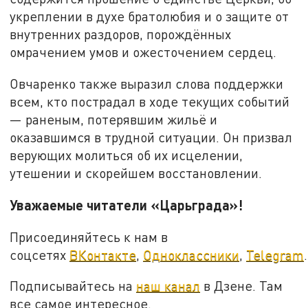
укреплении в духе братолюбия и о защите от
внутренних раздоров, порождённых
омрачением умов и ожесточением сердец.
Овчаренко также выразил слова поддержки
всем, кто пострадал в ходе текущих событий
— раненым, потерявшим жильё и
оказавшимся в трудной ситуации. Он призвал
верующих молиться об их исцелении,
утешении и скорейшем восстановлении.
Уважаемые читатели «Царьграда»!
Присоединяйтесь к нам в
соцсетях
ВКонтакте
,
Одноклассники
,
Telegram
.
Подписывайтесь на
наш канал
в Дзене. Там
все самое интересное.