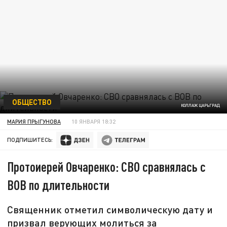
ОБЩЕСТВО
КОЛЛАЖ ЦАРЬГРАД
МАРИЯ ПРЫГУНОВА
10 ЯНВАРЯ 18:32
ПОДПИШИТЕСЬ:
Протоиерей Овчаренко: СВО сравнялась с
ВОВ по длительности
Священник отметил символическую дату и
призвал верующих молиться за