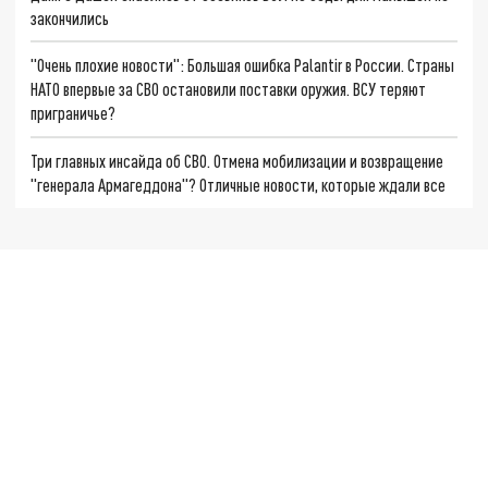
закончились
"Очень плохие новости": Большая ошибка Palantir в России. Страны
НАТО впервые за СВО остановили поставки оружия. ВСУ теряют
приграничье?
Три главных инсайда об СВО. Отмена мобилизации и возвращение
"генерала Армагеддона"? Отличные новости, которые ждали все