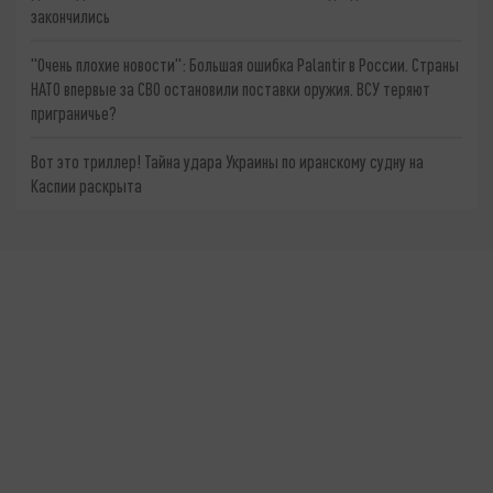
закончились
"Очень плохие новости": Большая ошибка Palantir в России. Страны
НАТО впервые за СВО остановили поставки оружия. ВСУ теряют
приграничье?
Вот это триллер! Тайна удара Украины по иранскому судну на
Каспии раскрыта