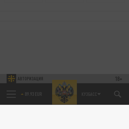
18+
АВТОРИЗАЦИЯ
89.93 EUR
КУЗБАСС