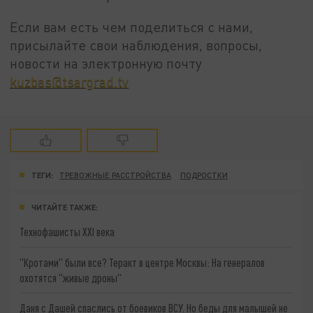
Если вам есть чем поделиться с нами,
присылайте свои наблюдения, вопросы,
новости на электронную почту
kuzbas@tsargrad.tv
ТЕГИ:
ТРЕВОЖНЫЕ РАССТРОЙСТВА
ПОДРОСТКИ
ЧИТАЙТЕ ТАКЖЕ:
Технофашисты XXI века
"Кротами" были все? Теракт в центре Москвы: На генералов
охотятся "живые дроны"
Даня с Дашей спаслись от боевиков ВСУ. Но беды для малышей не