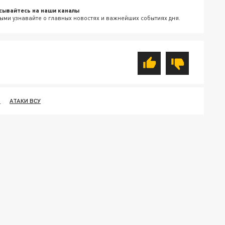
сывайтесь на наши каналы
ыми узнавайте о главных новостях и важнейших событиях дня.
Ь
АТАКИ ВСУ