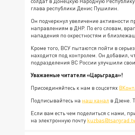
солдат в Донецкую Народную Республику.
глава республики Денис Пушилин.
Он подчеркнул увеличение активности п
направлениям в ДНР. По его словам, вра
нападения по окрестностям и близлежа
Кроме того, ВСУ пытаются пойти в серье
находится под контролем. Он добавил, 
подразделения ВС России улучшили свои
Уважаемые читатели «Царьграда»!
Присоединяйтесь к нам в соцсетях
ВКонт
Подписывайтесь на
наш канал
в Дзене. 
Если вам есть чем поделиться с нами, п
на электронную почту
kuzbas@tsargrad.t