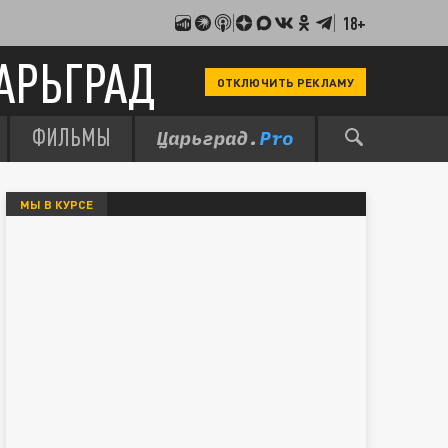
18+
АРЬГРАД
ОТКЛЮЧИТЬ РЕКЛАМУ
ФИЛЬМЫ
МЫ В КУРСЕ