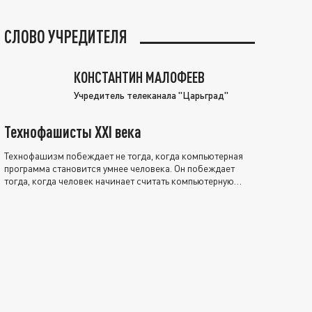
СЛОВО УЧРЕДИТЕЛЯ
КОНСТАНТИН МАЛОФЕЕВ
Учредитель телеканала "Царьград"
Технофашисты XXI века
Технофашизм побеждает не тогда, когда компьютерная
программа становится умнее человека. Он побеждает
тогда, когда человек начинает считать компьютерную
программу нравственно выше себя.