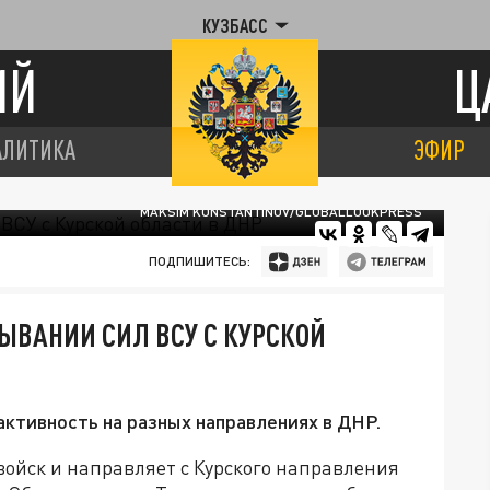
КУЗБАСС
ИЙ
Ц
АЛИТИКА
ЭФИР
MAKSIM KONSTANTINOV/GLOBALLOOKPRESS
ПОДПИШИТЕСЬ:
ЫВАНИИ СИЛ ВСУ С КУРСКОЙ
активность на разных направлениях в ДНР.
ойск и направляет с Курского направления