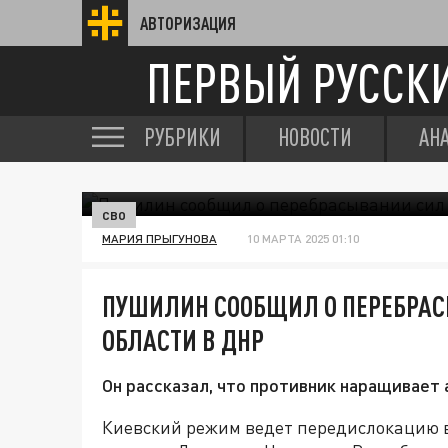
АВТОРИЗАЦИЯ
ПЕРВЫЙ РУССК
РУБРИКИ
НОВОСТИ
АН
СВО
МАРИЯ ПРЫГУНОВА
10 МАРТА 2025 01:10
ПУШИЛИН СООБЩИЛ О ПЕРЕБРАС
ОБЛАСТИ В ДНР
Он рассказал, что противник наращивает 
Киевский режим ведет передислокацию в