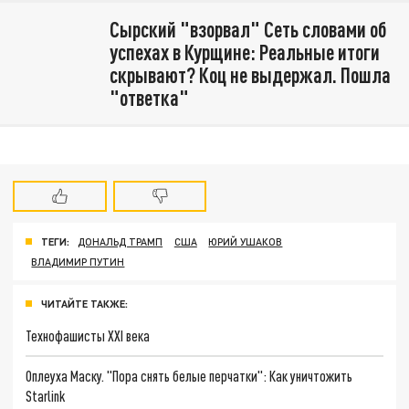
Сырский "взорвал" Сеть словами об
успехах в Курщине: Реальные итоги
скрывают? Коц не выдержал. Пошла
"ответка"
ТЕГИ:
ДОНАЛЬД ТРАМП
США
ЮРИЙ УШАКОВ
ВЛАДИМИР ПУТИН
ЧИТАЙТЕ ТАКЖЕ:
Технофашисты XXI века
Оплеуха Маску. "Пора снять белые перчатки": Как уничтожить
Starlink