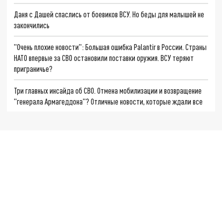
Даня с Дашей спаслись от боевиков ВСУ. Но беды для малышей не
закончились
"Очень плохие новости": Большая ошибка Palantir в России. Страны
НАТО впервые за СВО остановили поставки оружия. ВСУ теряют
приграничье?
Три главных инсайда об СВО. Отмена мобилизации и возвращение
"генерала Армагеддона"? Отличные новости, которые ждали все