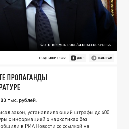
ФОТО: KREMLIN POOL/GLOBALLOOKPRESS
ПОДПИШИТЕСЬ:
ЕТЕ ПРОПАГАНДЫ
РАТУРЕ
00 тыс. рублей.
исал закон, устанавливающий штрафы до 600
уры с информацией о наркотиках без
ообщили в РИА Новости со ссылкой на