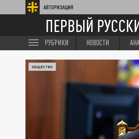
АВТОРИЗАЦИЯ
ПЕРВЫЙ РУССК
РУБРИКИ
НОВОСТИ
АН
ОБЩЕСТВО