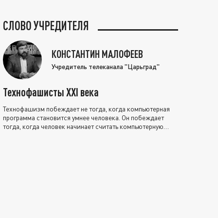
СЛОВО УЧРЕДИТЕЛЯ
КОНСТАНТИН МАЛОФЕЕВ
Учредитель телеканала "Царьград"
Технофашисты XXI века
Технофашизм побеждает не тогда, когда компьютерная
программа становится умнее человека. Он побеждает
тогда, когда человек начинает считать компьютерную
программу нравственно выше себя.