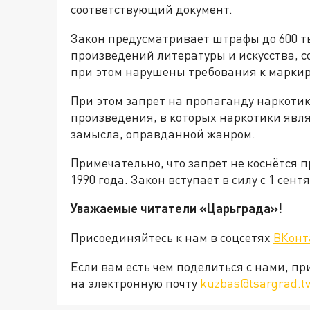
соответствующий документ.
Закон предусматривает штрафы до 600 т
произведений литературы и искусства, 
при этом нарушены требования к маркир
При этом запрет на пропаганду наркотик
произведения, в которых наркотики явл
замысла, оправданной жанром.
Примечательно, что запрет не коснётся 
1990 года. Закон вступает в силу с 1 сент
Уважаемые читатели «Царьград
Присоединяйтесь к нам в соцсетях
ВКонт
Если вам есть чем поделиться с нами, п
на электронную почту
kuzbas@tsargrad.t