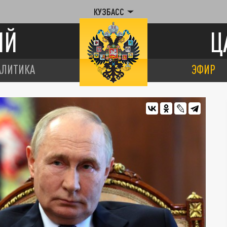
КУЗБАСС
ИЙ
Ц
АЛИТИКА
ЭФИР