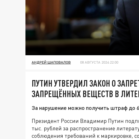
АНДРЕЙ ШАПОВАЛОВ
08 АВГУСТА 2024 22:00
ПУТИН УТВЕРДИЛ ЗАКОН О ЗАПР
ЗАПРЕЩЁННЫХ ВЕЩЕСТВ В ЛИТЕ
За нарушение можно получить штраф до 6
Президент России Владимир Путин подп
тыс. рублей за распространение литерат
соблюдения требований к маркировке, с