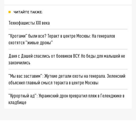
ЧИТАЙТЕ ТАКЖЕ:
Технофашисты XXI века
"Кротами" были все? Теракт в центре Москвы: На генералов
охотятся "живые дроны"
Даня с Дашей спаслись от боевиков ВСУ. Но беды для малышей не
закончились
"Мы вас заставим": Жуткие детали охоты на генерала. Зеленский
объяснил главный смысл теракта в центре Москвы
"Курортный ад": Украинский дрон превратил пляж в Геленджике в
кладбище