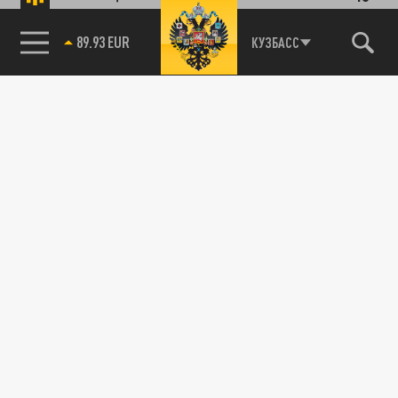
89.93 EUR
КУЗБАСС