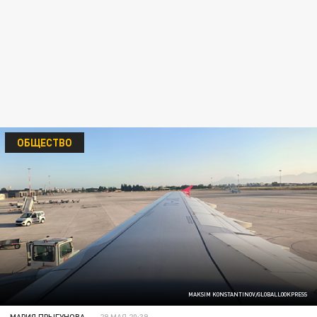
ОБЩЕСТВО
MAKSIM KONSTANTINOV/GLOBALLOOKPRESS
МАРИЯ ПРЫГУНОВА
29 МАЯ 20:39