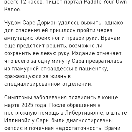
всего 12 часов, пишет портал Paddle Your Own
Kanoo.
Чудом Саре Дорман удалось выжить, однако
для спасения ей пришлось пройти через
ампутацию обеих ног и правой руки. Врачам
еще предстоит решить, возможно ли
сохранить ее левую руку. Издание отмечает,
что всего за одну минуту Сара превратилась
из гламурной стюардессы в пациентку,
сражающуюся за жизнь в
специализированном отделении.
Симптомы заболевания появились в конце
марта 2025 года. После обращения в
неотложную помощь в Либертивилле, в штате
Иллинойс у Сары были диагностированы
сепсис и почечная недостаточность. Врачи