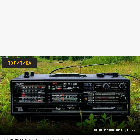
ПОЛИТИКА
СГЕНЕРИРОВАНО ИИ ШЕДЕВРУМ
ВАСИЛИЙ ХАБАЧЕВ
04 МАРТА 05:12