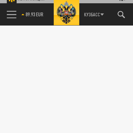
89.93 EUR
КУЗБАСС