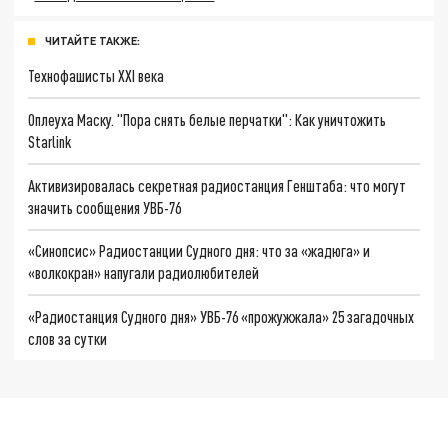
ЧИТАЙТЕ ТАКЖЕ:
Технофашисты XXI века
Оплеуха Маску. "Пора снять белые перчатки": Как уничтожить
Starlink
Активизировалась секретная радиостанция Генштаба: что могут
значить сообщения УВБ-76
«Синопсис» Радиостанции Судного дня: что за «жадюга» и
«волкокран» напугали радиолюбителей
«Радиостанция Судного дня» УВБ-76 «прожужжала» 25 загадочных
слов за сутки