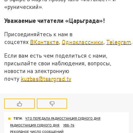
«рунический».
Уважаемые читатели «Царьграда»!
Присоединяйтесь к нам в
соцсетях
ВКонтакте
,
Одноклассники
,
Telegram
.
Если вам есть чем поделиться с нами,
присылайте свои наблюдения, вопросы,
новости на электронную
почту
kuzbas@tsargrad.tv
ТЕГИ:
ЧТО ПЕРЕДАЛА РАДИОСТАНЦИЯ СУДНОГО ДНЯ
РАДИОСТАНЦИЯ СУДНОГО ДНЯ
УВБ-76
РЕКОРДНОЕ ЧИСЛО СООБЩЕНИЙ