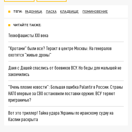
ТЕГИ:
РАДОНИЦА
ПАСХА
КЛАДБИЩЕ
ПОМИНОВЕНИЕ
ЧИТАЙТЕ ТАКЖЕ:
Технофашисты XXI века
"Кротами" были все? Теракт в центре Москвы: На генералов
охотятся "живые дроны"
Даня с Дашей спаслись от боевиков ВСУ. Но беды для малышей не
закончились
"Очень плохие новости": Большая ошибка Palantir в России. Страны
НАТО впервые за СВО остановили поставки оружия. ВСУ теряют
приграничье?
Вот это триллер! Тайна удара Украины по иранскому судну на
Каспии раскрыта