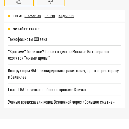
ТЕГИ:
ШАМАНОВ
ЧЕЧНЯ
КАДЫРОВ
ЧИТАЙТЕ ТАКЖЕ:
Технофашисты XXI века
"Кротами" были все? Теракт в центре Москвы: На генералов
охотятся "живые дроны"
Инструкторы НАТО ликвидированы ракетным ударом по ресторану
в Балаклее
Глава ГВА Ткаченко сообщил о пропаже Кличко
Ученые предсказали конец Вселенной через «Большое сжатие»