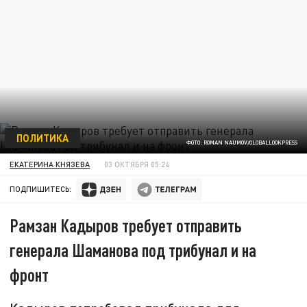
ПОЛИТИКА
ФОТО: ROMAN NAUMOV/GLOBALLOOKPRESS
ЕКАТЕРИНА КНЯЗЕВА
03 ОКТЯБРЯ 05:24
ПОДПИШИТЕСЬ:
Рамзан Кадыров требует отправить
генерала Шаманова под трибунал и на
фронт