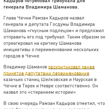
Кадыров потребовал трибунала для
генерала Владимира Шаманова.
Глава Чечни Рамзан Кадыров назвал
генерала и депутата Госдумы Владимира
Шаманова «гнусным подлецом» и предложил
отправить его под трибунал. Таким образом он
отреагировал на критику Шаманова
инициативы о переименовании нескольких
городов в Чечне.
Владимир Шаманов
раскритиковал ранее
принятое депутатами переименование
казачьих станиц Шелковская и Наурская в
Чечне в Терек и Невре соответственно. Он
назвал это «стиранием истории».
В свою очередь Рамзан Кадыров отметил, что