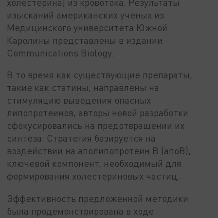
холестерина) из кровотока. Результаты
изысканий американских ученых из
Медицинского университета Южной
Каролины представлены в издании
Communications Biology.
В то время как существующие препараты,
такие как статины, направлены на
стимуляцию выведения опасных
липопротеинов, авторы новой разработки
сфокусировались на предотвращении их
синтеза. Стратегия базируется на
воздействии на аполипопротеин B (апоВ),
ключевой компонент, необходимый для
формирования холестериновых частиц.
Эффективность предложенной методики
была продемонстрирована в ходе