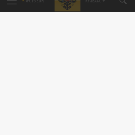
89.93 EUR
КУЗБАСС