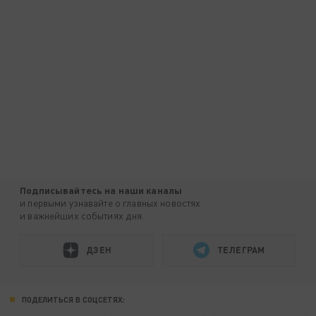
Подписывайтесь на наши каналы
и первыми узнавайте о главных новостях
и важнейших событиях дня.
ДЗЕН
ТЕЛЕГРАМ
ПОДЕЛИТЬСЯ В СОЦСЕТЯХ: