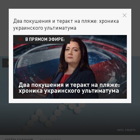
Два покушения и теракт на пляже: хроника
украинского ультиматума
В ПРЯМОМ ЭФИРЕ:
НАУКА
ФОТО: FREEPIK
АРТЁМ САЗОНОВ
10 МАЯ 09:59