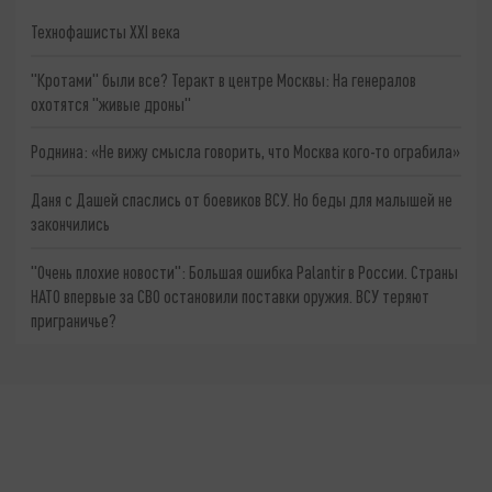
Технофашисты XXI века
"Кротами" были все? Теракт в центре Москвы: На генералов
охотятся "живые дроны"
Роднина: «Не вижу смысла говорить, что Москва кого-то ограбила»
Даня с Дашей спаслись от боевиков ВСУ. Но беды для малышей не
закончились
"Очень плохие новости": Большая ошибка Palantir в России. Страны
НАТО впервые за СВО остановили поставки оружия. ВСУ теряют
приграничье?