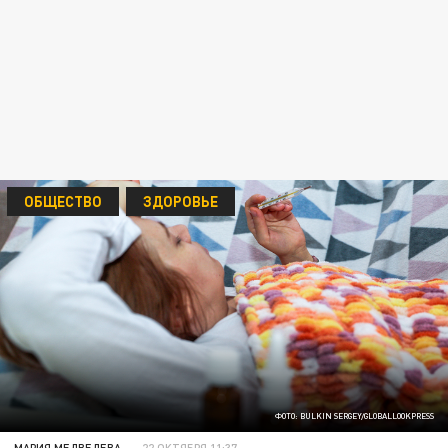
ОБЩЕСТВО
ЗДОРОВЬЕ
ФОТО: BULKIN SERGEY/GLOBALLOOKPRESS
МАРИЯ МЕДВЕДЕВА
22 ОКТЯБРЯ 11:37