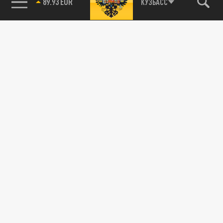
89.93 EUR
КУЗБАСС