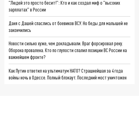
"Людей это просто бесит!": Кто и как создал миф о "высоких
зарплатах" в России
Даня с Дашей спаслись от боевиков ВСУ. Но беды для малышей не
закончились
Новости сильно хуже, чем докладывали. Враг форсировал реку.
Оборона провалена. Кто по глупости спалил позиции ВС России на
важнейшем фронте?
Как Путин ответил на ультиматум НАТО? Страшнейшая за 4 года
войны ночь в Одессе. Полный блэкаут. Последний мост уничтожен