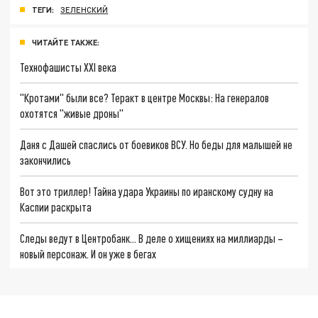
ТЕГИ:
ЗЕЛЕНСКИЙ
ЧИТАЙТЕ ТАКЖЕ:
Технофашисты XXI века
"Кротами" были все? Теракт в центре Москвы: На генералов
охотятся "живые дроны"
Даня с Дашей спаслись от боевиков ВСУ. Но беды для малышей не
закончились
Вот это триллер! Тайна удара Украины по иранскому судну на
Каспии раскрыта
Следы ведут в Центробанк… В деле о хищениях на миллиарды –
новый персонаж. И он уже в бегах