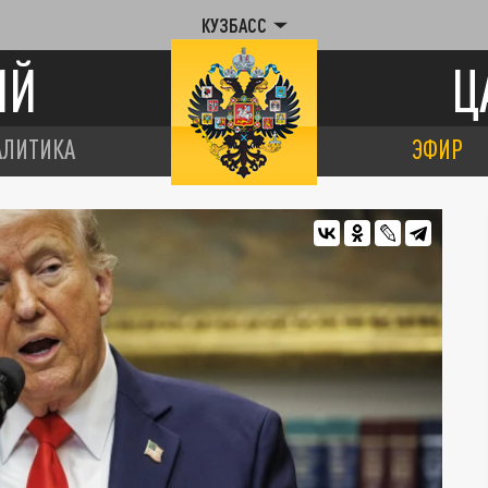
КУЗБАСС
ИЙ
Ц
АЛИТИКА
ЭФИР