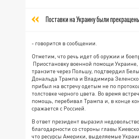
Поставки на Украину были прекращены 
- говорится в сообщении.
Отметим, что речь идет об оружии и боеп
Приостановку военной помощи Украине, 
транзите через Польшу, подтвердил Белы
Дональда Трампа и Владимира Зеленско
прибыл на встречу одетым не по протокол
толстовке черного цвета. Во время встр
помощь, перебивал Трампа и, в конце кон
сражается с Россией.
В ответ президент выразил недовольств
благодарности со стороны главы Киевск
что ресурсы Америки, выделяемые Украи