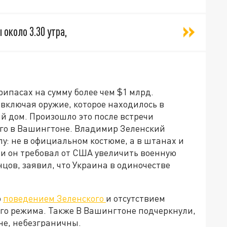
около 3.30 утра,
рипасах на сумму более чем $1 млрд.
включая оружие, которое находилось в
й дом. Произошло это после встречи
го в Вашингтоне. Владимир Зеленский
у: не в официальном костюме, а в штанах и
ечи он требовал от США увеличить военную
цов, заявил, что Украина в одиночестве
о
поведением Зеленского
и отсутствием
ого режима. Также В Вашингтоне подчеркнули,
не, небезграничны.