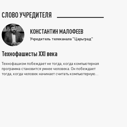
СЛОВО УЧРЕДИТЕЛЯ
КОНСТАНТИН МАЛОФЕЕВ
Учредитель телеканала "Царьград"
Технофашисты XXI века
Технофашизм побеждает не тогда, когда компьютерная
программа становится умнее человека. Он побеждает
тогда, когда человек начинает считать компьютерную
программу нравственно выше себя.