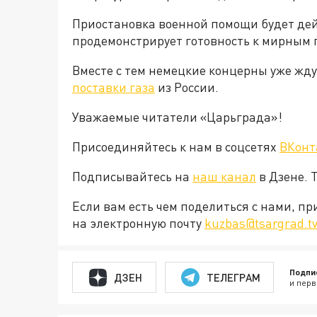
Приостановка военной помощи будет дейс
продемонстрирует готовность к мирным 
Вместе с тем немецкие концерны уже жд
поставки газа
из России.
Уважаемые читатели «Царьграда»!
Присоединяйтесь к нам в соцсетях
ВКонт
Подписывайтесь на
наш канал
в Дзене. 
Если вам есть чем поделиться с нами, п
на электронную почту
kuzbas@tsargrad.t
Подпи
ДЗЕН
ТЕЛЕГРАМ
и перв