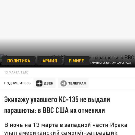
ПОЛИТИКА
АРМИЯ
В МИРЕ
ЭКИПАЖУ УПАВШЕГО KC‑135 НЕ ВЫДАЛИ ПАРАШЮТЫ. КОЛЛАЖ ЦАРЬГРАДА
13 МАРТА 12:03
ПОДПИШИТЕСЬ:
Экипажу упавшего KC‑135 не выдали
парашюты: в ВВС США их отменили
В ночь на 13 марта в западной части Ирака
упал американский самолёт‑заправщик