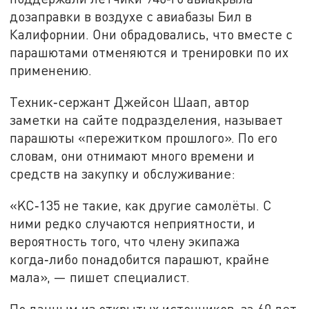
дозаправки в воздухе с авиабазы Бил в
Калифорнии. Они обрадовались, что вместе с
парашютами отменяются и тренировки по их
применению.
Техник‑сержант Джейсон Шаап, автор
заметки на сайте подразделения, называет
парашюты «пережитком прошлого». По его
словам, они отнимают много времени и
средств на закупку и обслуживание:
«KC‑135 не такие, как другие самолёты. С
ними редко случаются неприятности, и
вероятность того, что члену экипажа
когда‑либо понадобится парашют, крайне
мала», — пишет специалист.
По данным из открытых источников, за 60 лет