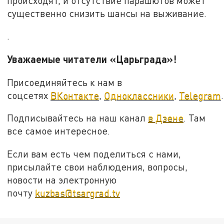
происходят, и отсутствие парашютов может
существенно снизить шансы на выживание.
.
Уважаемые читатели «Царьграда»!
Присоединяйтесь к нам в
соцсетях
ВКонтакте
,
Одноклассники
,
Telegram
.
Подписывайтесь на наш канал
в Дзене
. Там
все самое интересное.
Если вам есть чем поделиться с нами,
присылайте свои наблюдения, вопросы,
новости на электронную
почту
kuzbas@tsargrad.tv