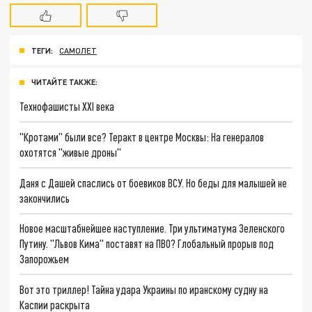
ТЕГИ:
САМОЛЕТ
ЧИТАЙТЕ ТАКЖЕ:
Технофашисты XXI века
"Кротами" были все? Теракт в центре Москвы: На генералов
охотятся "живые дроны"
Даня с Дашей спаслись от боевиков ВСУ. Но беды для малышей не
закончились
Новое масштабнейшее наступление. Три ультиматума Зеленского
Путину. "Львов Кима" поставят на ПВО? Глобальный прорыв под
Запорожьем
Вот это триллер! Тайна удара Украины по иранскому судну на
Каспии раскрыта