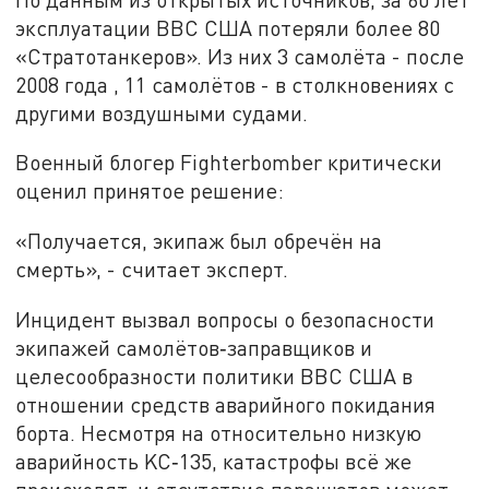
эксплуатации ВВС США потеряли более 80
«Стратотанкеров». Из них 3 самолёта - после
2008 года , 11 самолётов - в столкновениях с
другими воздушными судами.
Военный блогер Fighterbomber критически
оценил принятое решение:
«Получается, экипаж был обречён на
смерть», - считает эксперт.
Инцидент вызвал вопросы о безопасности
экипажей самолётов‑заправщиков и
целесообразности политики ВВС США в
отношении средств аварийного покидания
борта. Несмотря на относительно низкую
аварийность KC‑135, катастрофы всё же