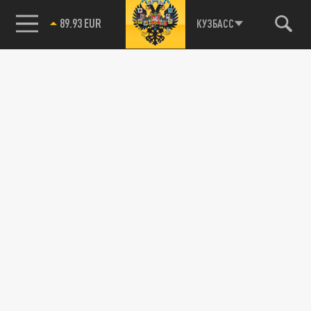
89.93 EUR
КУЗБАСС