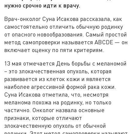
нужно срочно идти к врачу.
Врач-онколог Суна Исакова рассказала, как
самостоятельно отличить обычную родинку
от опасного новообразования. Самый простой
метод самопроверки называется ABCDE — он
включает оценку по пяти критериям.
13 мая отмечается День борьбы с меланомой
– это злокачественная опухоль, которая
развивается из клеток кожи и является
наиболее агрессивной формой рака кожи.
Суна Исакова отметила, что, несмотря
меланома похожа на родинку, но только
частично. Онколог назвала основные
признаки, которые отличают
злокачественную опухоль от обычной
родинки. Этот метод самопроверки называют