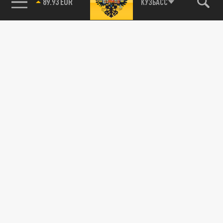
КУЗБАСС
85.64 BRENT