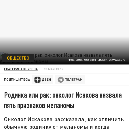
ОБЩЕСТВО
ФОТО: STOCK-ASSO_SHUTTERSTOCK_2149947783.JPG
ЕКАТЕРИНА КНЯЗЕВА
13 МАЯ 13:59
ПОДПИШИТЕСЬ:
Родинка или рак: онколог Исакова назвала
пять признаков меланомы
Онколог Искакова рассказала, как отличить
обычную родинку от меланомы и когда