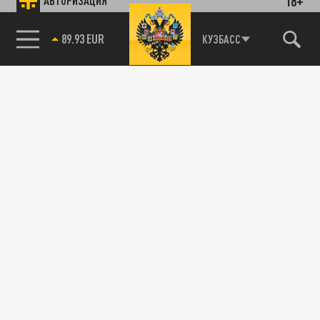
18+
АВТОРИЗАЦИЯ
89.93 EUR
КУЗБАСС