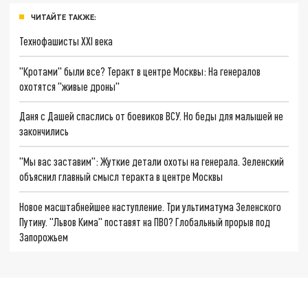
ЧИТАЙТЕ ТАКЖЕ:
Технофашисты XXI века
"Кротами" были все? Теракт в центре Москвы: На генералов
охотятся "живые дроны"
Даня с Дашей спаслись от боевиков ВСУ. Но беды для малышей не
закончились
"Мы вас заставим": Жуткие детали охоты на генерала. Зеленский
объяснил главный смысл теракта в центре Москвы
Новое масштабнейшее наступление. Три ультиматума Зеленского
Путину. "Львов Кима" поставят на ПВО? Глобальный прорыв под
Запорожьем