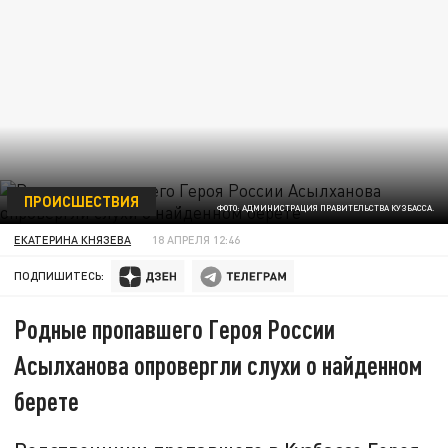
ПРОИСШЕСТВИЯ
ФОТО: АДМИНИСТРАЦИЯ ПРАВИТЕЛЬСТВА КУЗБАССА.
ЕКАТЕРИНА КНЯЗЕВА
18 АПРЕЛЯ 12:46
ПОДПИШИТЕСЬ:
Родные пропавшего Героя России
Асылханова опровергли слухи о найденном
берете