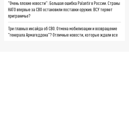
"Очень плохие новости": Большая ошибка Palantir в России. Страны
НАТО впервые за СВО остановили поставки оружия. ВСУ теряют
приграничье?
Три главных инсайда об СВО. Отмена мобилизации и возвращение
"генерала Армагеддона"? Отличные новости, которые ждали все