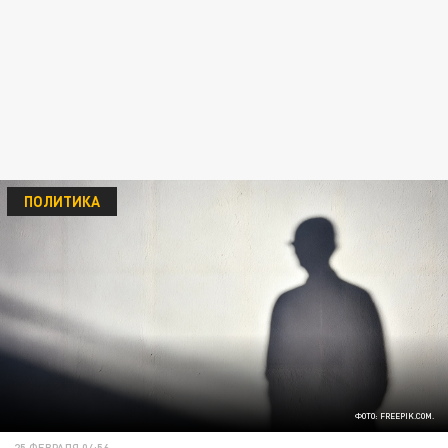
ПОЛИТИКА
ФОТО: FREEPIK.COM.
25 ФЕВРАЛЯ 04:56