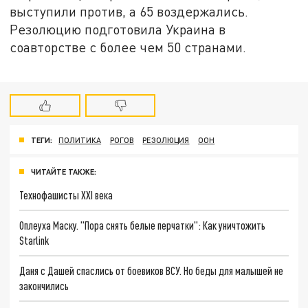
выступили против, а 65 воздержались.
Резолюцию подготовила Украина в
соавторстве с более чем 50 странами.
ТЕГИ:
ПОЛИТИКА
РОГОВ
РЕЗОЛЮЦИЯ
ООН
ЧИТАЙТЕ ТАКЖЕ:
Технофашисты XXI века
Оплеуха Маску. "Пора снять белые перчатки": Как уничтожить
Starlink
Даня с Дашей спаслись от боевиков ВСУ. Но беды для малышей не
закончились