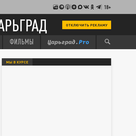
18+
АРЬГРАД
ОТКЛЮЧИТЬ РЕКЛАМУ
ФИЛЬМЫ
МЫ В КУРСЕ