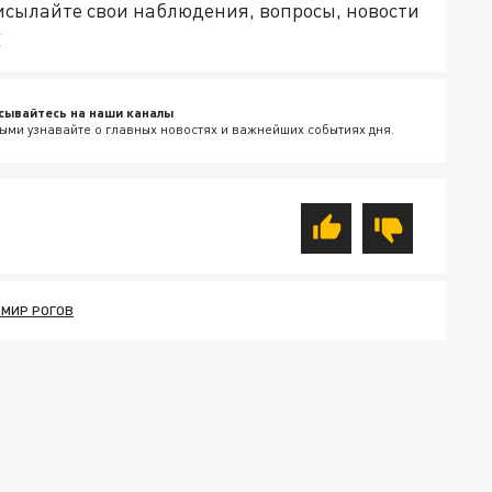
рисылайте свои наблюдения, вопросы, новости
v
сывайтесь на наши каналы
ыми узнавайте о главных новостях и важнейших событиях дня.
МИР РОГОВ