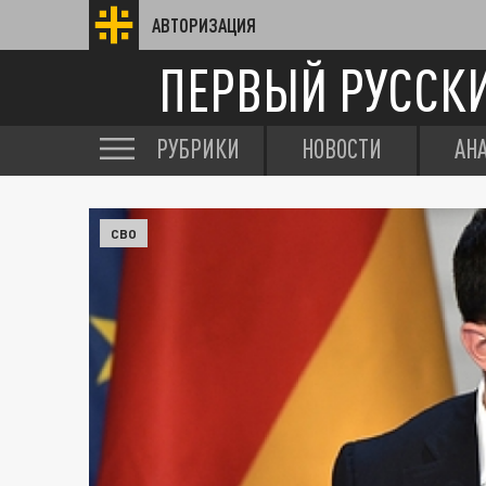
АВТОРИЗАЦИЯ
ПЕРВЫЙ РУССК
РУБРИКИ
НОВОСТИ
АН
СВО