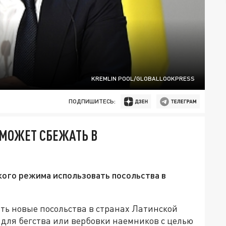
KREMLIN POOL/GLOBALLOOKPRESS
ПОДПИШИТЕСЬ:
 МОЖЕТ СБЕЖАТЬ В
ского режима использовать посольства в
ть новые посольства в странах Латинской
 для бегства или вербовки наемников с целью