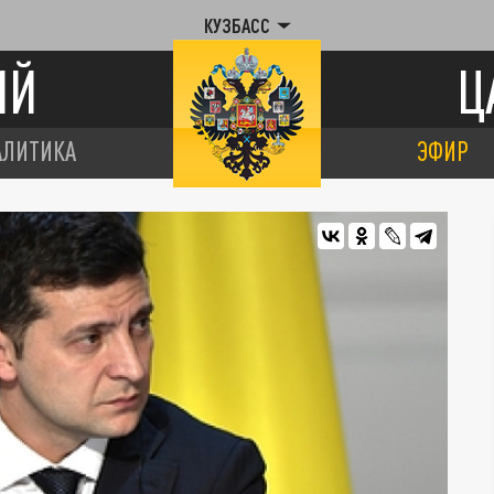
КУЗБАСС
ИЙ
Ц
АЛИТИКА
ЭФИР