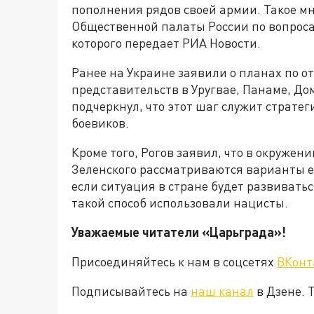
пополнения рядов своей армии. Такое м
Общественной палаты России по вопроса
которого передает РИА Новости.
Ранее на Украине заявили о планах по о
представительств в Уругвае, Панаме, До
подчеркнул, что этот шаг служит страте
боевиков.
Кроме того, Рогов заявил, что в окруже
Зеленского рассматриваются варианты е
если ситуация в стране будет развивать
такой способ использовали нацисты.
Уважаемые читатели «Царьграда»!
Присоединяйтесь к нам в соцсетях
ВКонт
Подписывайтесь на
наш канал
в Дзене. 