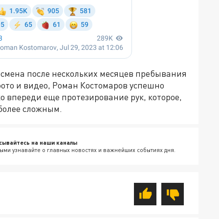
тсмена после нескольких месяцев пребывания
ото и видео, Роман Костомаров успешно
о впереди еще протезирование рук, которое,
более сложным.
сывайтесь на наши каналы
ыми узнавайте о главных новостях и важнейших событиях дня.