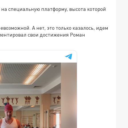
 на специальную платформу, высота которой
евозможной. А нет, это только казалось, идем
мментировал свои достижения Роман