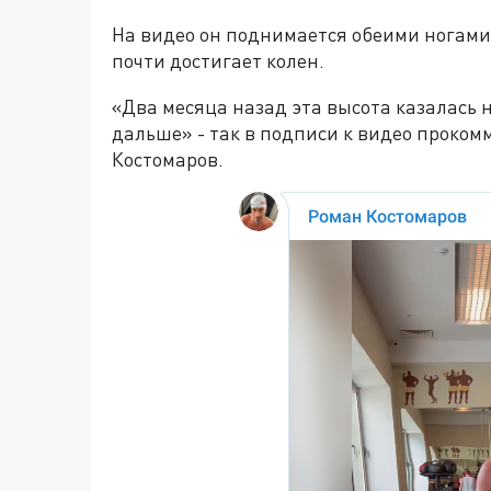
На видео он поднимается обеими ногами
почти достигает колен.
«Два месяца назад эта высота казалась н
дальше» - так в подписи к видео проко
Костомаров.