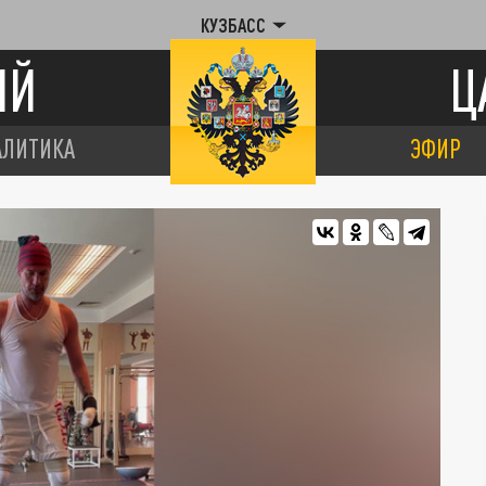
КУЗБАСС
ИЙ
Ц
АЛИТИКА
ЭФИР