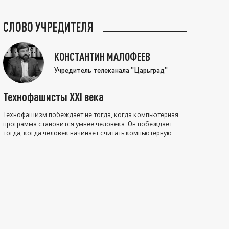
СЛОВО УЧРЕДИТЕЛЯ
КОНСТАНТИН МАЛОФЕЕВ
Учредитель телеканала "Царьград"
Технофашисты XXI века
Технофашизм побеждает не тогда, когда компьютерная
программа становится умнее человека. Он побеждает
тогда, когда человек начинает считать компьютерную
программу нравственно выше себя.