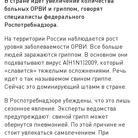
В стране идет увеличение количества
больных ОРВИ и гриппом, говорят
специалисты федерального
Роспотребнадзора.
На территории России наблюдается рост
уровня заболеваемости ОРВИ. Все больше
людей заражаются гриппом. В основном они
подхватывают вирус A(H1N1)2009, который
«славится» тяжелыми осложнениями. Речь
идет о так называемом свином гриппе.
Сейчас это доминирующий штамм в стране.
В Роспотребнадзоре убеждены, что это лишь
сезонное явление. Эксперты ведомства
предупреждают: свиной грипп может
обернутся пневмонией. По этой причине не
стоит увлекаться самолечением. При