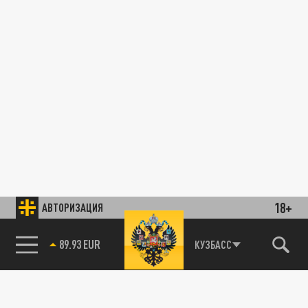
18+
АВТОРИЗАЦИЯ
89.93 EUR
КУЗБАСС