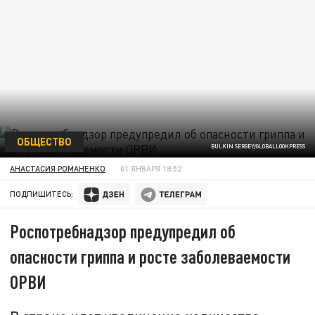
ОБЩЕСТВО
BULKIN SERGEY/GLOBALLOOKPRESS
АНАСТАСИЯ РОМАНЕНКО
01 ЯНВАРЯ 18:52
ПОДПИШИТЕСЬ:
Роспотребнадзор предупредил об
опасности гриппа и росте заболеваемости
ОРВИ