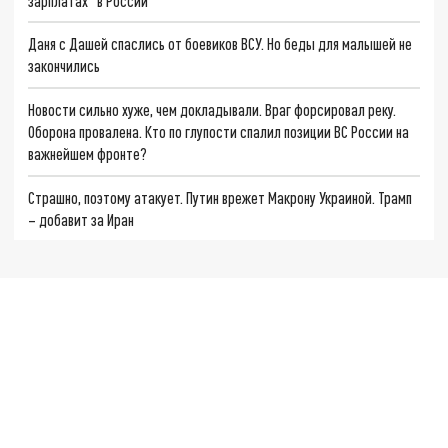
зарплатах" в России
Даня с Дашей спаслись от боевиков ВСУ. Но беды для малышей не
закончились
Новости сильно хуже, чем докладывали. Враг форсировал реку.
Оборона провалена. Кто по глупости спалил позиции ВС России на
важнейшем фронте?
Страшно, поэтому атакует. Путин врежет Макрону Украиной. Трамп
– добавит за Иран