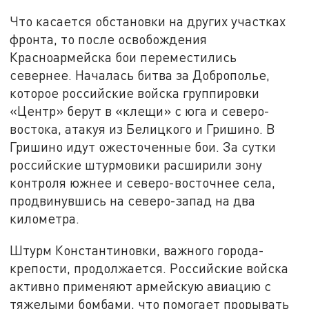
Что касается обстановки на других участках
фронта, то после освобождения
Красноармейска бои переместились
севернее. Началась битва за Доброполье,
которое российские войска группировки
«Центр» берут в «клещи» с юга и северо-
востока, атакуя из Белицкого и Гришино. В
Гришино идут ожесточенные бои. За сутки
российские штурмовики расширили зону
контроля южнее и северо-восточнее села,
продвинувшись на северо-запад на два
километра.
Штурм Константиновки, важного города-
крепости, продолжается. Российские войска
активно применяют армейскую авиацию с
тяжелыми бомбами, что помогает прорывать