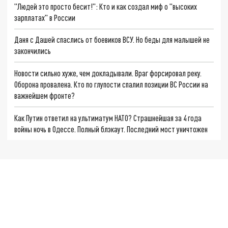
"Людей это просто бесит!": Кто и как создал миф о "высоких
зарплатах" в России
Даня с Дашей спаслись от боевиков ВСУ. Но беды для малышей не
закончились
Новости сильно хуже, чем докладывали. Враг форсировал реку.
Оборона провалена. Кто по глупости спалил позиции ВС России на
важнейшем фронте?
Как Путин ответил на ультиматум НАТО? Страшнейшая за 4 года
войны ночь в Одессе. Полный блэкаут. Последний мост уничтожен